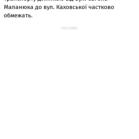
Маланюка до вул. Каховської частково
обмежать.
РЕКЛАМА: