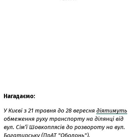
Нагадаємо:
У Києві з 21 травня до 28 вересня
діятимуть
обмеження руху транспорту на ділянці від
вул. Сімʼї Шовкоплясів до розвороту на вул.
Богатирську (ПрАТ "Оболонь").