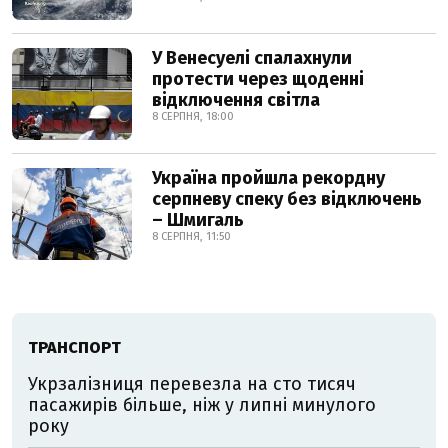
У Венесуелі спалахнули
протести через щоденні
відключення світла
8 СЕРПНЯ, 18:00
Україна пройшла рекордну
серпневу спеку без відключень
– Шмигаль
8 СЕРПНЯ, 11:50
ТРАНСПОРТ
Укрзалізниця перевезла на сто тисяч
пасажирів більше, ніж у липні минулого
року