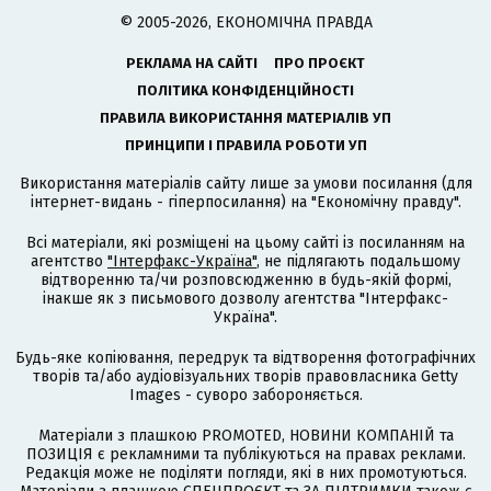
© 2005-2026, ЕКОНОМІЧНА ПРАВДА
РЕКЛАМА НА САЙТІ
ПРО ПРОЄКТ
ПОЛІТИКА КОНФІДЕНЦІЙНОСТІ
ПРАВИЛА ВИКОРИСТАННЯ МАТЕРІАЛІВ УП
ПРИНЦИПИ І ПРАВИЛА РОБОТИ УП
Використання матеріалів сайту лише за умови посилання (для
інтернет-видань - гіперпосилання) на "Економічну правду".
Всі матеріали, які розміщені на цьому сайті із посиланням на
агентство
"Інтерфакс-Україна"
, не підлягають подальшому
відтворенню та/чи розповсюдженню в будь-якій формі,
інакше як з письмового дозволу агентства "Інтерфакс-
Україна".
Будь-яке копіювання, передрук та відтворення фотографічних
творів та/або аудіовізуальних творів правовласника Getty
Images - суворо забороняється.
Матеріали з плашкою PROMOTED, НОВИНИ КОМПАНІЙ та
ПОЗИЦІЯ є рекламними та публікуються на правах реклами.
Редакція може не поділяти погляди, які в них промотуються.