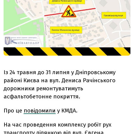
Із 24 травня до 31 липня у Дніпровському
районі Києва на вул. Дениса Рачінського
дорожники ремонтуватимуть
асфальтобетонне покриття.
Про це
повідомили
у КМДА.
На час проведення комплексу робіт рух
транспорту ділянкою від вул. Євгена