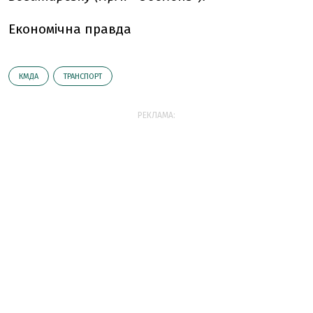
Економічна правда
КМДА
ТРАНСПОРТ
РЕКЛАМА: