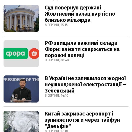
Суд повернув державі
Жовтневий палац вартістю
близько мільярда
8 СЕРПНЯ, 15:15
РФ знищила важливі склади
Фори: клієнти скаржаться на
порожні полиці
8 СЕРПНЯ, 10:40
В Україні не залишилося жодної
неушкодженої електростанції –
Зеленський
8 СЕРПНЯ, 14:10
Китай закриває аеропорт і
зупиняє потяги через тайфун
"Дельфін"
8 СЕРПНЯ, 17:10