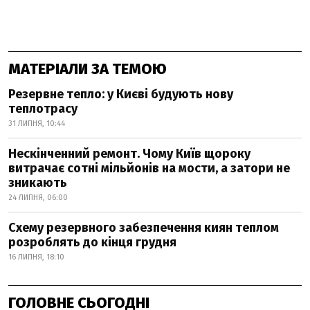
МАТЕРІАЛИ ЗА ТЕМОЮ
Резервне тепло: у Києві будують нову
теплотрасу
31 ЛИПНЯ, 10:44
Нескінченний ремонт. Чому Київ щороку
витрачає сотні мільйонів на мости, а затори не
зникають
24 ЛИПНЯ, 06:00
Схему резервного забезпечення киян теплом
розроблять до кінця грудня
16 ЛИПНЯ, 18:10
ГОЛОВНЕ СЬОГОДНІ