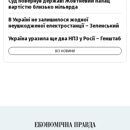
Суд повернув державі Жовтневий палац
вартістю близько мільярда
В Україні не залишилося жодної
неушкодженої електростанції – Зеленський
Україна уразила ще два НПЗ у Росії – Генштаб
ВСІ НОВИНИ