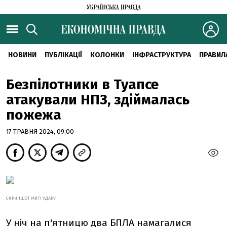
НОВИНИ
ПУБЛІКАЦІЇ
КОЛОНКИ
ІНФРАСТРУКТУРА
ПРАВИЛ
Безпілотники в Туапсе
атакували НПЗ, здіймалась
пожежа
17 ТРАВНЯ 2024, 09:00
СКРИНШОТ МИТІ УДАРУ
У ніч на п'ятницю два БПЛА намагалися