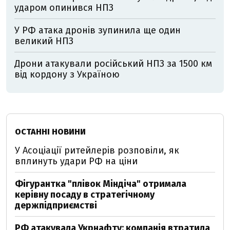
ударом опинився НПЗ
У РФ атака дронів зупинила ще один
великий НПЗ
Дрони атакували російський НПЗ за 1500 км
від кордону з Україною
ОСТАННІ НОВИНИ
У Асоціації ритейлерів розповіли, як
вплинуть удари РФ на ціни
Фігурантка "плівок Міндіча" отримала
керівну посаду в стратегічному
держпідприємстві
РФ атакувала Укрнафту: компанія втратила