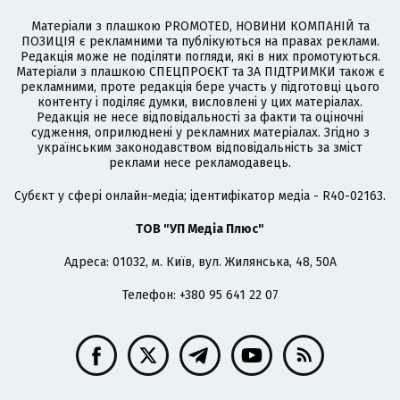
Матеріали з плашкою PROMOTED, НОВИНИ КОМПАНІЙ та
ПОЗИЦІЯ є рекламними та публікуються на правах реклами.
Редакція може не поділяти погляди, які в них промотуються.
Матеріали з плашкою СПЕЦПРОЄКТ та ЗА ПІДТРИМКИ також є
рекламними, проте редакція бере участь у підготовці цього
контенту і поділяє думки, висловлені у цих матеріалах.
Редакція не несе відповідальності за факти та оціночні
судження, оприлюднені у рекламних матеріалах. Згідно з
українським законодавством відповідальність за зміст
реклами несе рекламодавець.
Cубєкт у сфері онлайн-медіа; ідентифікатор медіа - R40-02163.
ТОВ "УП Медіа Плюс"
Адреса: 01032, м. Київ, вул. Жилянська, 48, 50А
Телефон: +380 95 641 22 07