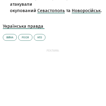
атакували
окупований
Севастополь
та
Новоросійськ
.
Українська правда
ВІЙНА
РОСІЯ
НПЗ
РЕКЛАМА: