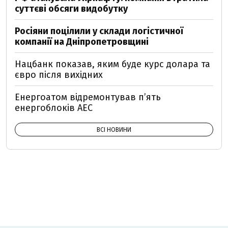
суттєві обсяги видобутку
Росіяни поцілили у склади логістичної
компанії на Дніпропетровщині
Нацбанк показав, яким буде курс долара та
євро після вихідних
Енергоатом відремонтував п’ять
енергоблоків АЕС
ВСІ НОВИНИ