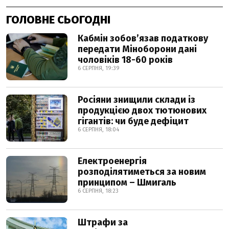
ГОЛОВНЕ СЬОГОДНІ
Кабмін зобовʼязав податкову
передати Міноборони дані
чоловіків 18-60 років
6 СЕРПНЯ, 19:39
Росіяни знищили склади із
продукцією двох тютюнових
гігантів: чи буде дефіцит
6 СЕРПНЯ, 18:04
Електроенергія
розподілятиметься за новим
принципом – Шмигаль
6 СЕРПНЯ, 18:23
Штрафи за