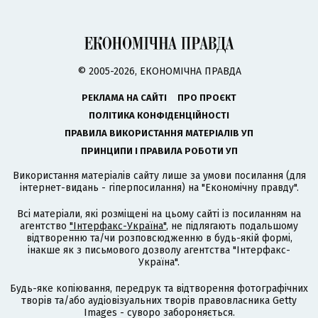
© 2005-2026, ЕКОНОМІЧНА ПРАВДА
РЕКЛАМА НА САЙТІ
ПРО ПРОЄКТ
ПОЛІТИКА КОНФІДЕНЦІЙНОСТІ
ПРАВИЛА ВИКОРИСТАННЯ МАТЕРІАЛІВ УП
ПРИНЦИПИ І ПРАВИЛА РОБОТИ УП
Використання матеріалів сайту лише за умови посилання (для
інтернет-видань - гіперпосилання) на "Економічну правду".
Всі матеріали, які розміщені на цьому сайті із посиланням на
агентство
"Інтерфакс-Україна"
, не підлягають подальшому
відтворенню та/чи розповсюдженню в будь-якій формі,
інакше як з письмового дозволу агентства "Інтерфакс-
Україна".
Будь-яке копіювання, передрук та відтворення фотографічних
творів та/або аудіовізуальних творів правовласника Getty
Images - суворо забороняється.