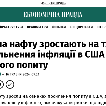
ФРАСТРУКТУРА
ПРАВИЛА ГРИ
ФІНАНСИ
СПЕЦПРОЄКТИ
ІНТЕР
на нафту зростають на т
льнення інфляції в США
ого попиту
Й
— 16 ТРАВНЯ 2024, 09:21
ту зросли на ознаках посилення попиту в США, д
вільнішу інфляцію, ніж очікували ринки, що під