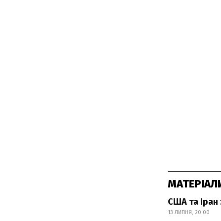
МАТЕРІАЛ
США та Іран 
13 ЛИПНЯ, 20:00