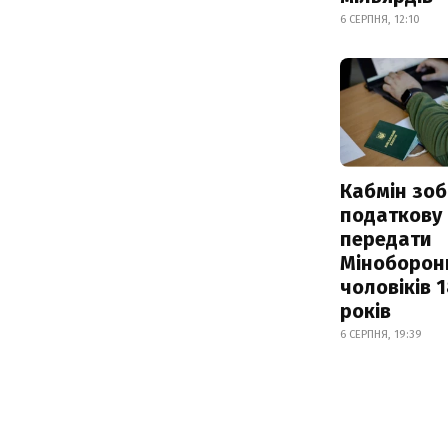
6 СЕРПНЯ, 12:10
Кабмін зоб
податкову
передати
Міноборон
чоловіків 
років
6 СЕРПНЯ, 19:39