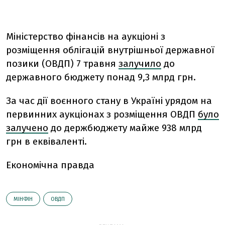
Міністерство фінансів
на аукціоні з
розміщення облігацій внутрішньої державної
позики (ОВДП) 7 травня
залучило
до
державного бюджету понад 9,3 млрд грн.
За час дії воєнного стану в Україні урядом на
первинних аукціонах з розміщення ОВДП
було
залучено
до держбюджету майже 938 млрд
грн в еквіваленті.
Економічна правда
МІНФІН
ОВДП