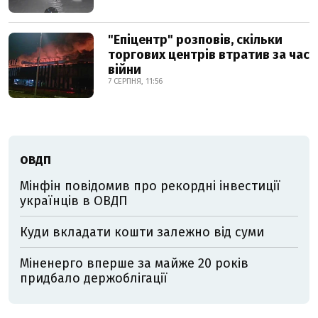
"Епіцентр" розповів, скільки
торгових центрів втратив за час
війни
7 СЕРПНЯ, 11:56
ОВДП
Мінфін повідомив про рекордні інвестиції
українців в ОВДП
Куди вкладати кошти залежно від суми
Міненерго вперше за майже 20 років
придбало держоблігації