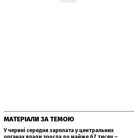
РЕКЛАМА:
МАТЕРІАЛИ ЗА ТЕМОЮ
У червні середня зарплата у центральних
органах влади зросла до майже 67 тисяч –