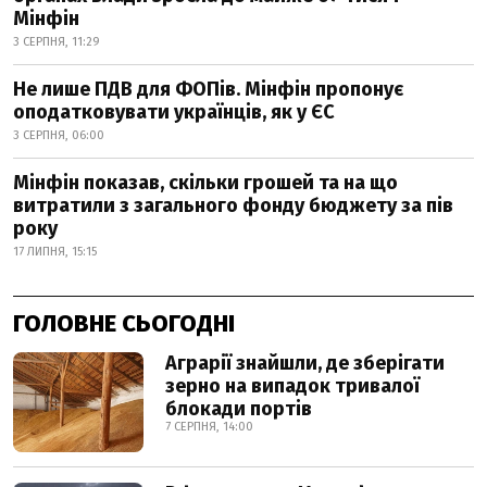
Мінфін
3 СЕРПНЯ, 11:29
Не лише ПДВ для ФОПів. Мінфін пропонує
оподатковувати українців, як у ЄС
3 СЕРПНЯ, 06:00
Мінфін показав, скільки грошей та на що
витратили з загального фонду бюджету за пів
року
17 ЛИПНЯ, 15:15
ГОЛОВНЕ СЬОГОДНІ
Аграрії знайшли, де зберігати
зерно на випадок тривалої
блокади портів
7 СЕРПНЯ, 14:00