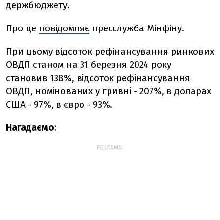
держбюджету.
Про це
повідомляє
пресслужба Мінфіну.
При цьому відсоток рефінансування ринкових
ОВДП станом на 31 березня 2024 року
становив 138%, відсоток рефінансування
ОВДП, номінованих у гривні - 207%, в доларах
США - 97%, в євро - 93%.
Нагадаємо:
РЕКЛАМА: