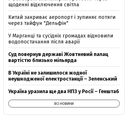
щоденні відключення світла
Китай закриває аеропорт і зупиняє потяги
через тайфун "Дельфін"
У Марганці та сусідніх громадах відновили
водопостачання після аварії
Суд повернув державі Жовтневий палац
вартістю близько мільярда
В Україні не залишилося жодної
неушкодженої електростанції – Зеленський
Україна уразила ще два НПЗ у Росії – Генштаб
ВСІ НОВИНИ