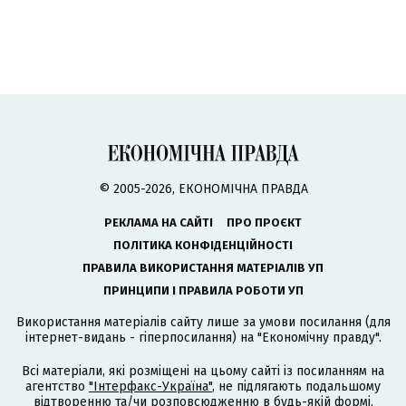
© 2005-2026, ЕКОНОМІЧНА ПРАВДА
РЕКЛАМА НА САЙТІ
ПРО ПРОЄКТ
ПОЛІТИКА КОНФІДЕНЦІЙНОСТІ
ПРАВИЛА ВИКОРИСТАННЯ МАТЕРІАЛІВ УП
ПРИНЦИПИ І ПРАВИЛА РОБОТИ УП
Використання матеріалів сайту лише за умови посилання (для
інтернет-видань - гіперпосилання) на "Економічну правду".
Всі матеріали, які розміщені на цьому сайті із посиланням на
агентство
"Інтерфакс-Україна"
, не підлягають подальшому
відтворенню та/чи розповсюдженню в будь-якій формі,