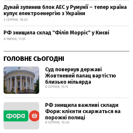
Дунай зупинив блок АЕС у Румунії – тепер країна
купує електроенергію з України
3 СЕРПНЯ, 18:20
РФ знищила склад "Філіп Морріс" у Києві
8 ЛИПНЯ, 11:55
ГОЛОВНЕ СЬОГОДНІ
Суд повернув державі
Жовтневий палац вартістю
близько мільярда
8 СЕРПНЯ, 15:15
РФ знищила важливі склади
Фори: клієнти скаржаться на
порожні полиці
8 СЕРПНЯ, 10:40