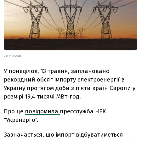
GETTY IMAGES
У понеділок, 13 травня, заплановано
рекордний обсяг імпорту електроенергії в
Україну протягом доби з п'яти країн Європи у
розмірі 19,4 тисячі МВт-год.
Про це
повідомила
пресслужба НЕК
"Укренерго".
Зазначається, що імпорт відбуватиметься