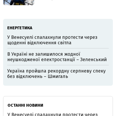
ЕНЕРГЕТИКА
У Венесуелі спалахнули протести через
щоденні відключення світла
В Україні не залишилося жодної
неушкодженої електростанції – Зеленський
Україна пройшла рекордну серпневу спеку
без відключень – Шмигаль
ОСТАННІ НОВИНИ
У Венесуелі спалахнули протести через