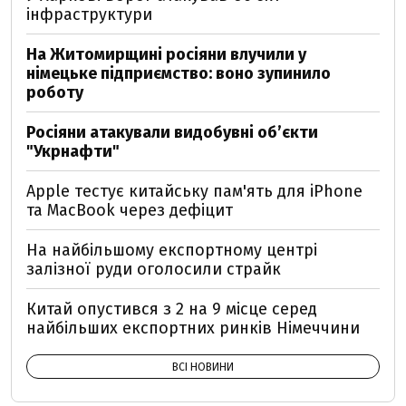
інфраструктури
На Житомирщині росіяни влучили у
німецьке підприємство: воно зупинило
роботу
Росіяни атакували видобувні обʼєкти
"Укрнафти"
Apple тестує китайську пам'ять для iPhone
та MacBook через дефіцит
На найбільшому експортному центрі
залізної руди оголосили страйк
Китай опустився з 2 на 9 місце серед
найбільших експортних ринків Німеччини
ВСІ НОВИНИ