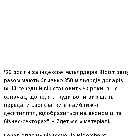
"26 росіян за індексом мільярдерів Bloomberg
разом мають близько 350 мільярдів доларів.
Їхній середній вік становить 63 роки, а це
означає, що те, як і куди вони вирішать
передати свої статки в найближчі
десятиліття, відобразиться на економіці та
бізнес-секторах", – йдеться у матеріалі.
Серед опасінь бізнесменів Bloomberg