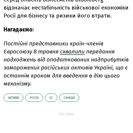
відзначає нестабільність військової економіки
Росії для бізнесу та ризики його втрати.
Нагадаємо
:
Постійні представники країн-членів
Євросоюзу 8 травня
схвалили
передання
надходжень від оподаткованих надприбутків
заморожених російських активів Україні, що є
останнім кроком для введення в дію цього
механізму.
АКТИВИ
РОСІЯ
ЄС
САНКЦІЇ
РЕКЛАМА: