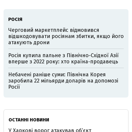
РОСІЯ
Черговий маркетплейс відмовився
відшкодовувати росіянам збитки, якщо його
атакують дрони
Росія купила пальне з Північно-Східної Азії
вперше з 2022 року: хто країна-продавець
Небачені раніше суми: Північна Корея
заробила 22 мільярди доларів на допомозі
Росії
ОСТАННІ НОВИНИ
У Харкові ворог атакував обʼєкт