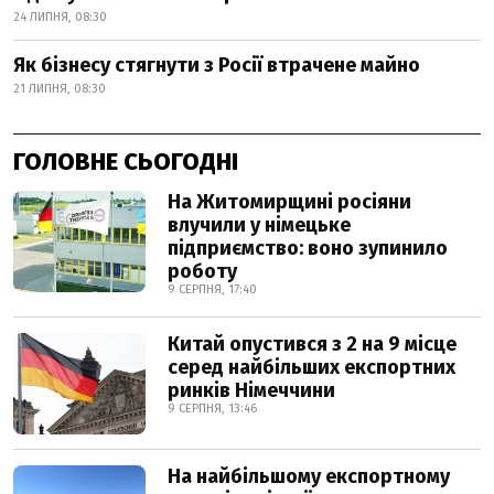
24 ЛИПНЯ, 08:30
Як бізнесу стягнути з Росії втрачене майно
21 ЛИПНЯ, 08:30
ГОЛОВНЕ СЬОГОДНІ
На Житомирщині росіяни
влучили у німецьке
підприємство: воно зупинило
роботу
9 СЕРПНЯ, 17:40
Китай опустився з 2 на 9 місце
серед найбільших експортних
ринків Німеччини
9 СЕРПНЯ, 13:46
На найбільшому експортному