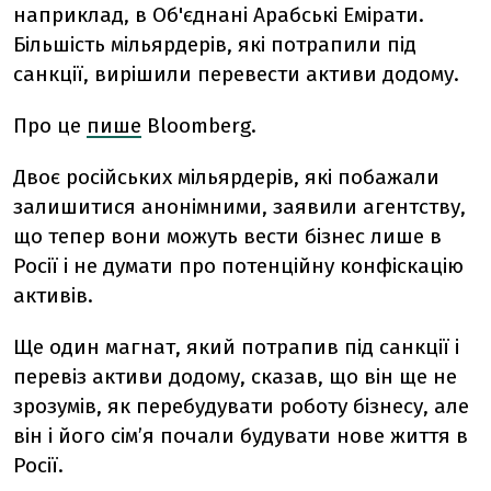
наприклад, в Об'єднані Арабські Емірати.
Більшість мільярдерів, які потрапили під
санкції, вирішили перевести активи додому.
Про це
пише
Bloomberg.
Двоє російських мільярдерів, які побажали
залишитися анонімними, заявили агентству,
що тепер вони можуть вести бізнес лише в
Росії і не думати про потенційну конфіскацію
активів.
Ще один магнат, який потрапив під санкції і
перевіз активи додому, сказав, що він ще не
зрозумів, як перебудувати роботу бізнесу, але
він і його сім’я почали будувати нове життя в
Росії.