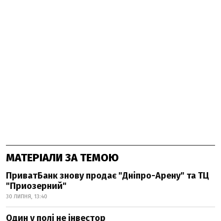
МАТЕРІАЛИ ЗА ТЕМОЮ
ПриватБанк знову продає "Дніпро-Арену" та ТЦ
"Приозерний"
30 ЛИПНЯ, 13:40
Один у полі не інвестор