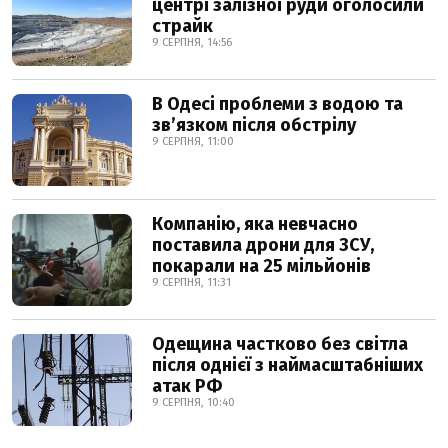
центрі залізної руди оголосили
страйк
9 СЕРПНЯ, 14:56
В Одесі проблеми з водою та
звʼязком після обстрілу
9 СЕРПНЯ, 11:00
Компанію, яка невчасно
поставила дрони для ЗСУ,
покарали на 25 мільйонів
9 СЕРПНЯ, 11:31
Одещина частково без світла
після однієї з наймасштабніших
атак РФ
9 СЕРПНЯ, 10:40