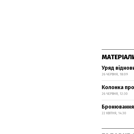
МАТЕРІАЛ
Уряд віднов
26 ЧЕРВНЯ, 18:09
Колонка про 
26 ЧЕРВНЯ, 12:30
Бронювання 
22 КВІТНЯ, 14:30