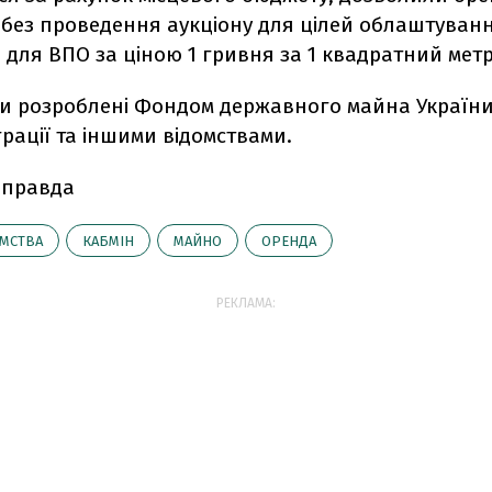
без проведення аукціону для цілей облаштуван
 для ВПО за ціною 1 гривня за 1 квадратний метр
ли розроблені Фондом державного майна України 
грації та іншими відомствами.
 правда
МСТВА
КАБМІН
МАЙНО
ОРЕНДА
РЕКЛАМА: