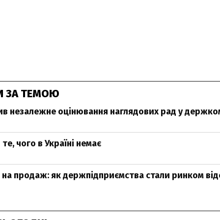
И ЗА ТЕМОЮ
ив незалежне оцінювання наглядових рад у держко
те, чого в Україні немає
на продаж: як держпідприємства стали ринком ві