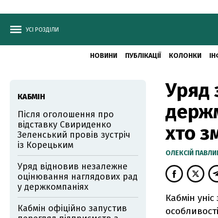
УСІ РОЗДІЛИ
НОВИНИ
ПУБЛІКАЦІЇ
КОЛОНКИ
ІН
Уряд 
КАБМІН
держм
Після оголошення про
відставку Свириденко
хто з
Зеленський провів зустріч
із Корецьким
ОЛЕКСІЙ ПАВЛ
Уряд відновив незалежне
оцінювання наглядових рад
у держкомпаніях
Кабмін уніс
Кабмін офіційно запустив
особливост