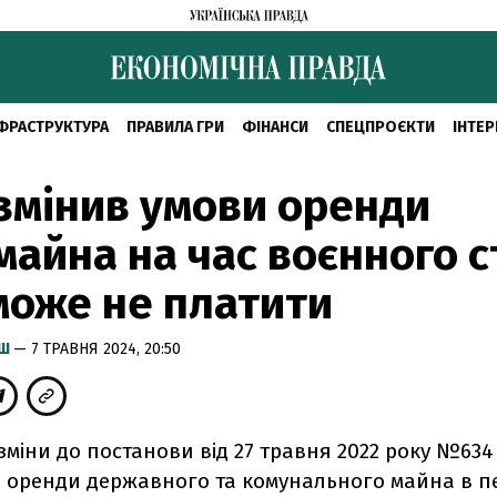
ФРАСТРУКТУРА
ПРАВИЛА ГРИ
ФІНАНСИ
СПЕЦПРОЄКТИ
ІНТЕР
змінив умови оренди
айна на час воєнного с
може не платити
ИШ
— 7 ТРАВНЯ 2024, 20:50
 зміни до постанови від 27 травня 2022 року №634
і оренди державного та комунального майна в п