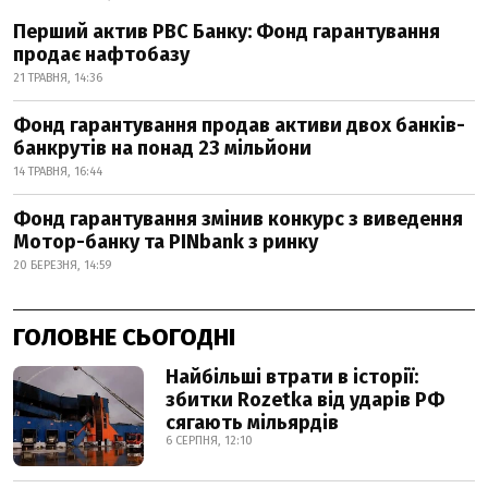
Перший актив РВС Банку: Фонд гарантування
продає нафтобазу
21 ТРАВНЯ, 14:36
Фонд гарантування продав активи двох банків-
банкрутів на понад 23 мільйони
14 ТРАВНЯ, 16:44
Фонд гарантування змінив конкурс з виведення
Мотор-банку та PINbank з ринку
20 БЕРЕЗНЯ, 14:59
ГОЛОВНЕ СЬОГОДНІ
Найбільші втрати в історії:
збитки Rozetka від ударів РФ
сягають мільярдів
6 СЕРПНЯ, 12:10