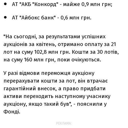
АТ "АКБ "Конкорд" - майже 0,9 млн грн;
АТ "Айбокс банк" - 0,6 млн грн.
"На сьогодні, за результатами успішних
аукціонів за квітень, отримано оплату за 21
лот на суму 102,8 млн грн. Кошти за 30 лотів,
на суму 160 млн грн, поки очікуються.
У разі відмови переможця аукціону
перерахувати кошти за лот, він втрачає
гарантійний внесок, а право придбати
активи переходить наступному учаснику
аукціону, якщо такий був", - пояснили у
Фонді.
РЕКЛАМА: