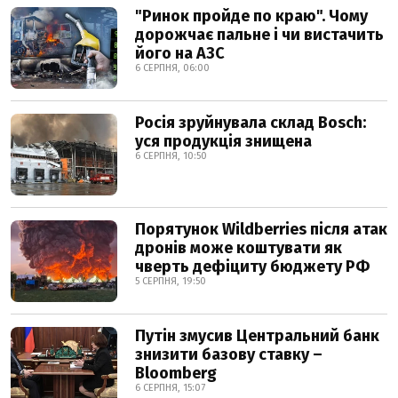
"Ринок пройде по краю". Чому
дорожчає пальне і чи вистачить
його на АЗС
6 СЕРПНЯ, 06:00
Росія зруйнувала склад Bosch:
уся продукція знищена
6 СЕРПНЯ, 10:50
Порятунок Wildberries після атак
дронів може коштувати як
чверть дефіциту бюджету РФ
5 СЕРПНЯ, 19:50
Путін змусив Центральний банк
знизити базову ставку –
Bloomberg
6 СЕРПНЯ, 15:07