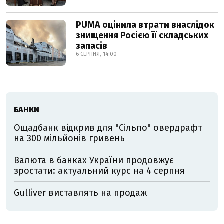
PUMA оцінила втрати внаслідок
знищення Росією її складських
запасів
6 СЕРПНЯ, 14:00
БАНКИ
Ощадбанк відкрив для "Сільпо" овердрафт
на 300 мільйонів гривень
Валюта в банках України продовжує
зростати: актуальний курс на 4 серпня
Gulliver виставлять на продаж