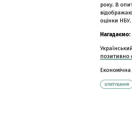
року. В опи
відображают
оцінки НБУ.
Нагадаємо:
Український
позитивно 
Економічна
ОПИТУВАННЯ