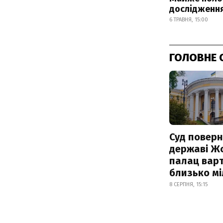
дослідженн
6 ТРАВНЯ, 15:00
ГОЛОВНЕ 
Суд поверн
державі Ж
палац варт
близько м
8 СЕРПНЯ, 15:15