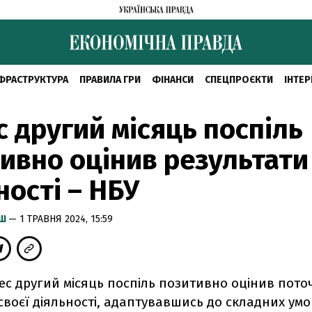
ФРАСТРУКТУРА
ПРАВИЛА ГРИ
ФІНАНСИ
СПЕЦПРОЄКТИ
ІНТЕР
с другий місяць поспіль
ивно оцінив результати 
ності – НБУ
ИШ
— 1 ТРАВНЯ 2024, 15:59
знес другий місяць поспіль позитивно оцінив пото
своєї діяльності, адаптувавшись до складних умо