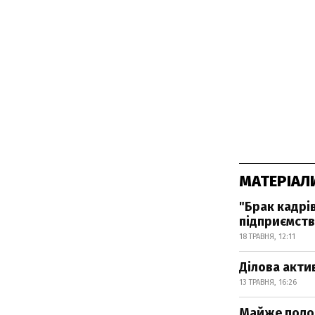
МАТЕРІАЛ
"Брак кадрі
підприємств
18 ТРАВНЯ, 12:11
Ділова актив
13 ТРАВНЯ, 16:26
Майже полов