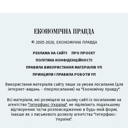
© 2005-2026, ЕКОНОМІЧНА ПРАВДА
РЕКЛАМА НА САЙТІ
ПРО ПРОЄКТ
ПОЛІТИКА КОНФІДЕНЦІЙНОСТІ
ПРАВИЛА ВИКОРИСТАННЯ МАТЕРІАЛІВ УП
ПРИНЦИПИ І ПРАВИЛА РОБОТИ УП
Використання матеріалів сайту лише за умови посилання (для
інтернет-видань - гіперпосилання) на "Економічну правду".
Всі матеріали, які розміщені на цьому сайті із посиланням на
агентство
"Інтерфакс-Україна"
, не підлягають подальшому
відтворенню та/чи розповсюдженню в будь-якій формі,
інакше як з письмового дозволу агентства "Інтерфакс-
Україна".