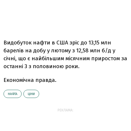
Видобуток нафти в США зріс до 13,15 млн
барелів на добу у лютому з 12,58 млн б/д у
січні, що є найбільшим місячним приростом за
останні 3 з половиною роки.
Економічна правда.
НАФТА
ЦІНИ
РЕКЛАМА: