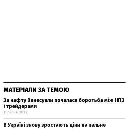
МАТЕРІАЛИ ЗА ТЕМОЮ
За нафту Венесуели почалася боротьба між НПЗ
і трейдерами
21 ЛИПНЯ, 19:45
В Україні знову зростають ціни на пальне