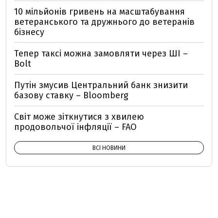
10 мільйонів гривень на масштабування
ветеранського та дружнього до ветеранів
бізнесу
Тепер таксі можна замовляти через ШІ –
Bolt
Путін змусив Центральний банк знизити
базову ставку – Bloomberg
Світ може зіткнутися з хвилею
продовольчої інфляції – FAO
ВСІ НОВИНИ