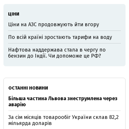
ЦІНИ
Ціни на АЗС продовжують йти вгору
По всій країні зростають тарифи на воду
Нафтова наддержава стала в чергу по
бензин до Індії. Чи допоможе це РФ?
ОСТАННІ НОВИНИ
Більша частина Львова знеструмлена через
аварію
За сім місяців товарообіг України склав 82,2
мільярда доларів