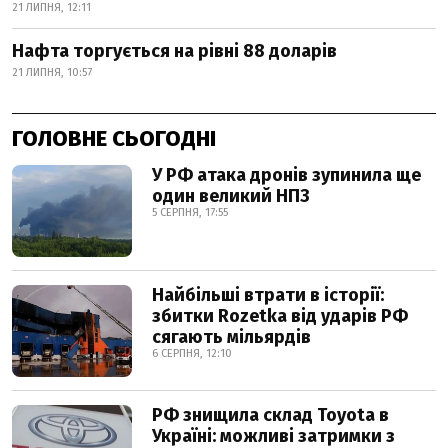
21 ЛИПНЯ, 12:11
Нафта торгується на рівні 88 доларів
21 ЛИПНЯ, 10:57
ГОЛОВНЕ СЬОГОДНІ
У РФ атака дронів зупинила ще
один великий НПЗ
5 СЕРПНЯ, 17:55
Найбільші втрати в історії:
збитки Rozetka від ударів РФ
сягають мільярдів
6 СЕРПНЯ, 12:10
РФ знищила склад Toyota в
Україні: можливі затримки з