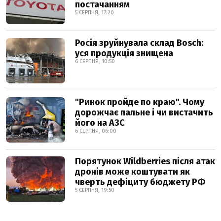
постачанням
5 СЕРПНЯ, 17:20
Росія зруйнувала склад Bosch:
уся продукція знищена
6 СЕРПНЯ, 10:50
"Ринок пройде по краю". Чому
дорожчає пальне і чи вистачить
його на АЗС
6 СЕРПНЯ, 06:00
Порятунок Wildberries після атак
дронів може коштувати як
чверть дефіциту бюджету РФ
5 СЕРПНЯ, 19:50