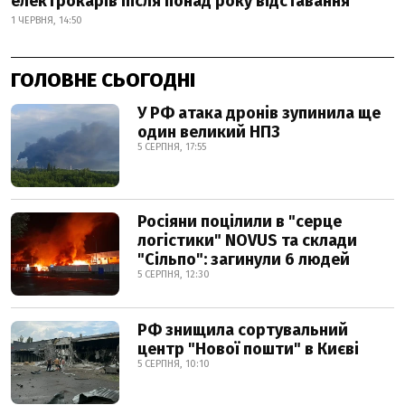
електрокарів після понад року відставання
1 ЧЕРВНЯ, 14:50
ГОЛОВНЕ СЬОГОДНІ
У РФ атака дронів зупинила ще
один великий НПЗ
5 СЕРПНЯ, 17:55
Росіяни поцілили в "серце
логістики" NOVUS та склади
"Сільпо": загинули 6 людей
5 СЕРПНЯ, 12:30
РФ знищила сортувальний
центр "Нової пошти" в Києві
5 СЕРПНЯ, 10:10