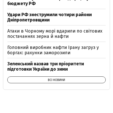
бюджету РФ
Удари РФ знеструмили чотири райони
Дніпропетровщини
Атаки в Чорному морі вдарили по світових
постачаннях зерна й нафти
Головний виробник нафти Ірану загруз у
боргах: рахунки заморозили
Зеленський назвав три пріоритети
підготовки України до зими
ВСІ НОВИНИ