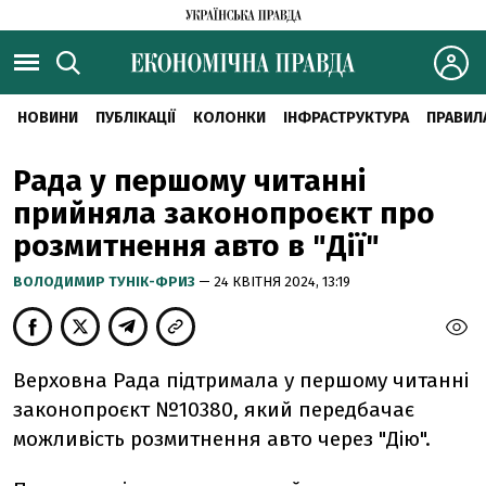
НОВИНИ
ПУБЛІКАЦІЇ
КОЛОНКИ
ІНФРАСТРУКТУРА
ПРАВИЛ
Рада у першому читанні
прийняла законопроєкт про
розмитнення авто в "Дії"
ВОЛОДИМИР ТУНІК-ФРИЗ
— 24 КВІТНЯ 2024, 13:19
Верховна Рада підтримала у першому читанні
законопроєкт №10380, який передбачає
можливість розмитнення авто через "Дію".