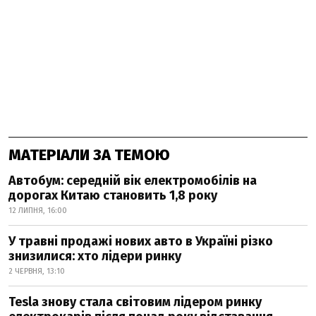
МАТЕРІАЛИ ЗА ТЕМОЮ
Автобум: середній вік електромобілів на
дорогах Китаю становить 1,8 року
12 ЛИПНЯ, 16:00
У травні продажі нових авто в Україні різко
знизилися: хто лідери ринку
2 ЧЕРВНЯ, 13:10
Tesla знову стала світовим лідером ринку