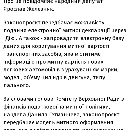
Про це
повідомляє
народний депутат
Ярослав Железняк.
Законопроєкт передбачає можливість
подання електронної митної декларації через
"Дію". А також - запровадити електронну базу
даних для коригування митної вартості
транспортних засобів, яка міститиме
інформацію про митну вартість нових
легкових автомобілів з урахуванням марки,
моделі, об’єму циліндрів двигуна, типу
пального.
За словами голови Комітету Верховної Ради з
фінансів податкової та митної політики,
нардепа Данила Гетманцева, законопроєкт
передбачає модель митного оформлення