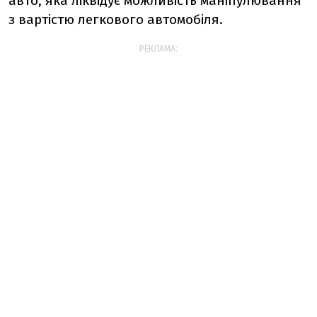
авто, яка ліквідує можливість маніпулювання
з вартістю легкового автомобіля.
РЕКЛАМА: