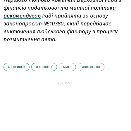
фінансів податкової та митної політики
рекомендував
Раді прийняти за основу
законопроєкт №10380, який передбачає
виключення людського фактору з процесу
розмитнення авто.
АВТОРИНОК
ТЕХНОЛОГІЇ
МИТО
АВТОМОБІЛІ
РЕКЛАМА: