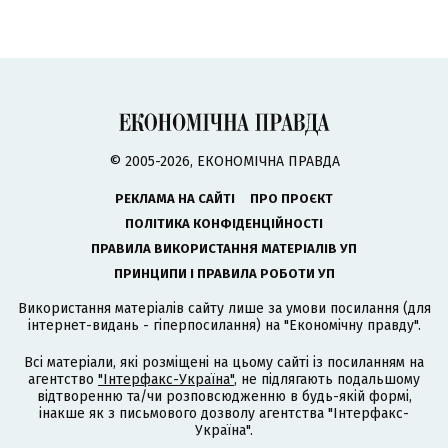
© 2005-2026, ЕКОНОМІЧНА ПРАВДА
РЕКЛАМА НА САЙТІ
ПРО ПРОЄКТ
ПОЛІТИКА КОНФІДЕНЦІЙНОСТІ
ПРАВИЛА ВИКОРИСТАННЯ МАТЕРІАЛІВ УП
ПРИНЦИПИ І ПРАВИЛА РОБОТИ УП
Використання матеріалів сайту лише за умови посилання (для
інтернет-видань - гіперпосилання) на "Економічну правду".
Всі матеріали, які розміщені на цьому сайті із посиланням на
агентство
"Інтерфакс-Україна"
, не підлягають подальшому
відтворенню та/чи розповсюдженню в будь-якій формі,
інакше як з письмового дозволу агентства "Інтерфакс-
Україна".