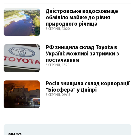
Дністровське водосховище
обміліло майже до рівня
природного річища
5 СЕРПНЯ, 13:20
РФ знищила склад Toyota в
Україні: можливі затримки з
постачанням
5 СЕРПНЯ, 17:20
Росія знищила склад корпорації
"Біосфера" у Дніпрі
5 СЕРПНЯ, 09:15
МИТО