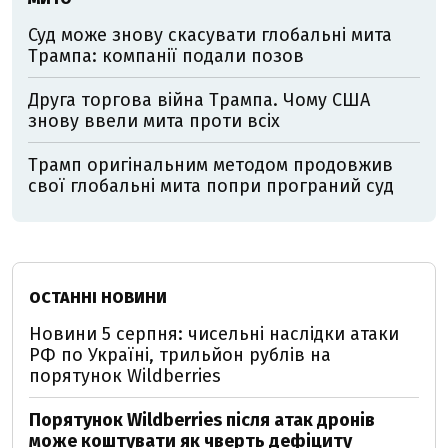
Суд може знову скасувати глобальні мита
Трампа: компанії подали позов
Друга торгова війна Трампа. Чому США
знову ввели мита проти всіх
Трамп оригінальним методом продовжив
свої глобальні мита попри програний суд
ОСТАННІ НОВИНИ
Новини 5 серпня: чисельні наслідки атаки
РФ по Україні, трильйон рублів на
порятунок Wildberries
Порятунок Wildberries після атак дронів
може коштувати як чверть дефіциту