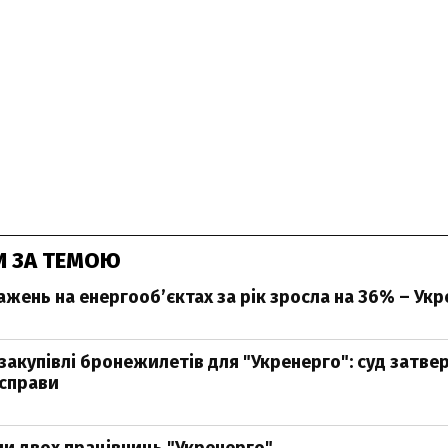
И ЗА ТЕМОЮ
ажень на енергооб’єктах за рік зросла на 36% – Ук
закупівлі бронежилетів для "Укренерго": суд затве
 справи