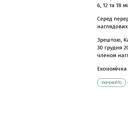
6, 12 та 18 м
Серед пере
наглядових 
Зрештою, К
30 грудня 
членом наг
Економічна
УКРЕНЕРГО