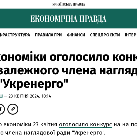
ФРАСТРУКТУРА
ПРАВИЛА ГРИ
ФІНАНСИ
СПЕЦПРОЄКТИ
ІНТЕР
ономіки оголосило кон
залежного члена нагля
"Укренерго"
ИШ
— 23 КВІТНЯ 2024, 18:14
о економіки 23 квітня
оголосило конкурс
на на п
о члена наглядової ради "Укренерго".