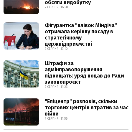
обсяги видобутку
7 СЕРПНЯ, 16:50
Фігурантка "плівок Міндіча"
отримала керівну посаду в
стратегічному
держпідприємстві
7 СЕРПНЯ, 17:10
Штрафи за
адмінправопорушення
підвищать: уряд подав до Ради
законопроєкт
7 СЕРПНЯ, 11:23
"Епіцентр" розповів, скільки
торгових центрів втратив за час
війни
7 СЕРПНЯ, 11:56