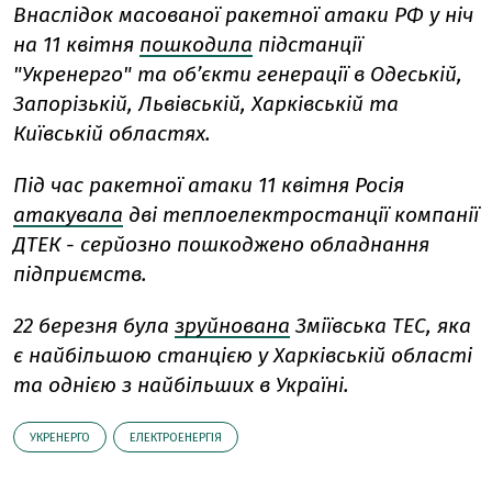
Внаслідок масованої ракетної атаки РФ у ніч
на 11 квітня
пошкодила
підстанції
"Укренерго" та обʼєкти генерації в Одеській,
Запорізькій, Львівській, Харківській та
Київській областях.
Під час ракетної атаки 11 квітня Росія
атакувала
дві теплоелектростанції компанії
ДТЕК - серйозно пошкоджено обладнання
підприємств.
22 березня була
зруйнована
Зміївська ТЕС, яка
є найбільшою станцією у Харківській області
та однією з найбільших в Україні.
УКРЕНЕРГО
ЕЛЕКТРОЕНЕРГІЯ