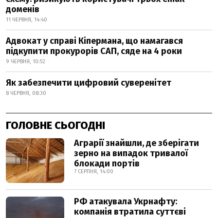
доменів
11 ЧЕРВНЯ, 14:40
Адвокат у справі Кіпермана, що намагався
підкупити прокурорів САП, сяде на 4 роки
9 ЧЕРВНЯ, 10:52
Як забезпечити цифровий суверенітет
8 ЧЕРВНЯ, 08:30
ГОЛОВНЕ СЬОГОДНІ
Аграрії знайшли, де зберігати
зерно на випадок тривалої
блокади портів
7 СЕРПНЯ, 14:00
РФ атакувала Укрнафту:
компанія втратила суттєві