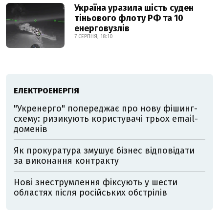
Україна уразила шість суден
тіньового флоту РФ та 10
енерговузлів
7 СЕРПНЯ, 18:10
ЕЛЕКТРОЕНЕРГІЯ
"Укренерго" попереджає про нову фішинг-
схему: ризикують користувачі трьох email-
доменів
Як прокуратура змушує бізнес відповідати
за виконання контракту
Нові знеструмлення фіксують у шести
областях після російських обстрілів