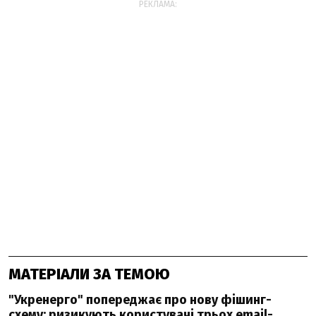
РЕКЛАМА:
МАТЕРІАЛИ ЗА ТЕМОЮ
"Укренерго" попереджає про нову фішинг-
схему: ризикують користувачі трьох email-