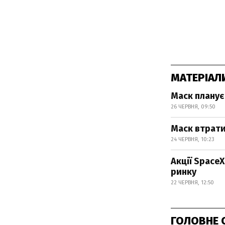
МАТЕРІАЛ
Маск планує
26 ЧЕРВНЯ, 09:50
Маск втрати
24 ЧЕРВНЯ, 10:23
Акції Space
ринку
22 ЧЕРВНЯ, 12:50
ГОЛОВНЕ 