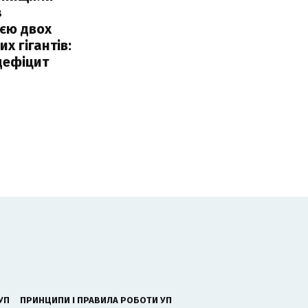
з
єю двох
х гігантів:
дефіцит
УП
ПРИНЦИПИ І ПРАВИЛА РОБОТИ УП