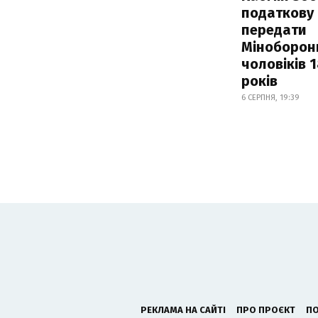
податкову
передати
Міноборон
чоловіків 
років
6 СЕРПНЯ, 19:39
РЕКЛАМА НА САЙТІ
ПРО ПРОЄКТ
ПО