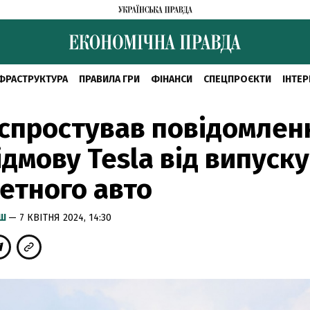
ФРАСТРУКТУРА
ПРАВИЛА ГРИ
ФІНАНСИ
СПЕЦПРОЄКТИ
ІНТЕР
спростував повідомлен
ідмову Tesla від випуску
етного авто
ИШ
— 7 КВІТНЯ 2024, 14:30