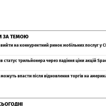
И ЗА ТЕМОЮ
 вийти на конкурентний ринок мобільних послуг у 
в статус трильйонера через падіння ціни акцій Spa
X можуть впасти після відновлення торгів на амери
СЬОГОДНІ