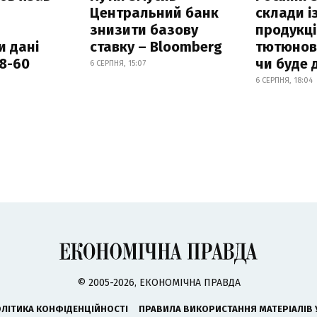
Центральний банк
склади і
знизити базову
продукці
и дані
ставку – Bloomberg
тютюнови
18-60
чи буде 
6 СЕРПНЯ, 15:07
6 СЕРПНЯ, 18:04
© 2005-2026, ЕКОНОМІЧНА ПРАВДА
ЛІТИКА КОНФІДЕНЦІЙНОСТІ
ПРАВИЛА ВИКОРИСТАННЯ МАТЕРІАЛІВ 