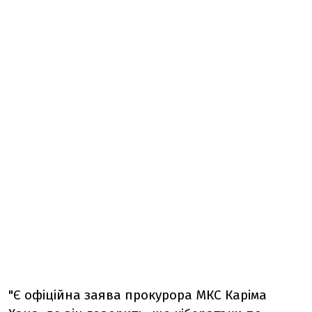
"Є офіційна заява прокурора МКС Каріма