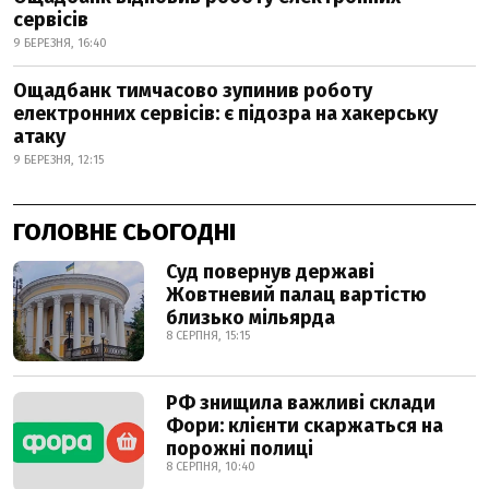
сервісів
9 БЕРЕЗНЯ, 16:40
Ощадбанк тимчасово зупинив роботу
електронних сервісів: є підозра на хакерську
атаку
9 БЕРЕЗНЯ, 12:15
ГОЛОВНЕ СЬОГОДНІ
Суд повернув державі
Жовтневий палац вартістю
близько мільярда
8 СЕРПНЯ, 15:15
РФ знищила важливі склади
Фори: клієнти скаржаться на
порожні полиці
8 СЕРПНЯ, 10:40