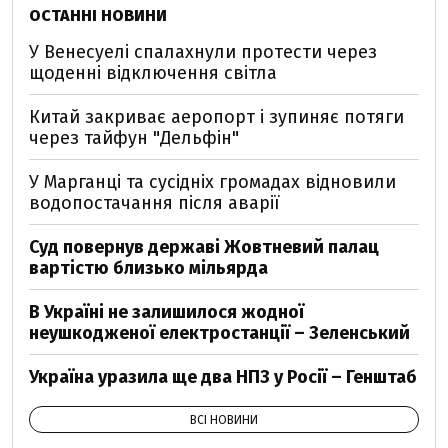
ОСТАННІ НОВИНИ
У Венесуелі спалахнули протести через
щоденні відключення світла
Китай закриває аеропорт і зупиняє потяги
через тайфун "Дельфін"
У Марганці та сусідніх громадах відновили
водопостачання після аварії
Суд повернув державі Жовтневий палац
вартістю близько мільярда
В Україні не залишилося жодної
неушкодженої електростанції – Зеленський
Україна уразила ще два НПЗ у Росії – Генштаб
ВСІ НОВИНИ