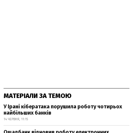
МАТЕРІАЛИ ЗА ТЕМОЮ
У Ірані кібератака порушила роботу чотирьох
найбільших банків
14 ЧЕРВНЯ, 11:15
Ощадбанк відновив роботу електронних