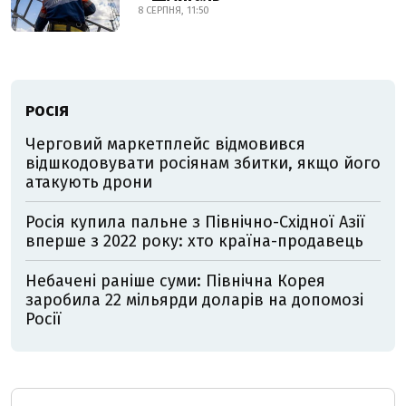
8 СЕРПНЯ, 11:50
РОСІЯ
Черговий маркетплейс відмовився
відшкодовувати росіянам збитки, якщо його
атакують дрони
Росія купила пальне з Північно-Східної Азії
вперше з 2022 року: хто країна-продавець
Небачені раніше суми: Північна Корея
заробила 22 мільярди доларів на допомозі
Росії