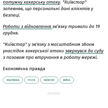
потужну хакерську атаку
. "Київстар"
запевняв, що персональні дані клієнтів у
безпеці.
Роботи з відновлення
зв’язку тривали до 19
грудня.
"Київстар" у зв'язку з масштабним збоєм
унаслідок хакерської атаки
звернувся до суду
з позовом про втручання в роботу мережі.
Економічна правда
КІБЕРАТАКА
РОСІЯ
КИЇВСТАР
ВІЙНА
РЕКЛАМА: