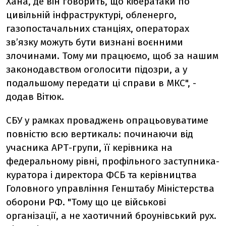
Хана, де він говорить, що кібератаки по
цивільній інфраструктурі, обленерго,
газопостачальних станціях, операторах
зв’язку можуть бути визнані воєнними
злочинами. Тому ми працюємо, щоб за нашим
законодавством оголосити підозри, а у
подальшому передати ці справи в МКС", -
додав Вітюк.
СБУ у рамках проваджень опрацьовуватиме
повністю всю вертикаль: починаючи від
учасника АРТ-групи, її керівника на
федеральному рівні, профільного заступника-
куратора і директора ФСБ та керівництва
Головного управління Генштабу Міністерства
оборони РФ. "Тому що це військові
організації, а не хаотичний броунівський рух.