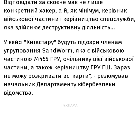
Відповідати за скоєне має не лише
конкретний хакер, а й, як мінімум, керівник
військової частини і керівництво спецслужби,
яка здійснює деструктивну діяльність…
У кейсі "Київстару" будуть підозри членам
угруповання SandWorm, яка є військовою
частиною 74455 ГРУ, очільнику цієї військової
частини, а також керівництву ГРУ ГШ. Зараз
не можу розкривати всі карти", - резюмував
начальник Департаменту кібербезпеки
відомства.
РЕКЛАМА: