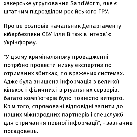
хакерське угруповання SandWorm, яке є
штатним підрозділом російського ГРУ.
Про це
розповів
начальник Департаменту
кібербезпеки СБУ Ілля Вітюк в інтерв’ю
Укрінформу.
"У цьому кримінальному провадженні
потрібно провести низку експертиз по
отриманих збитках, по вражених системах.
Адже була знищена інформація з великої
кількості фізичних і віртуальних серверів,
багато комп’ютерів було повністю витерто.
Крім того, спрямовані відповідні запити до
наших міжнародних партнерів і спецслужб
для отримання певної інформації", - зазначив
посадовець.