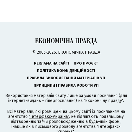
© 2005-2026, ЕКОНОМІЧНА ПРАВДА
РЕКЛАМА НА САЙТІ
ПРО ПРОЄКТ
ПОЛІТИКА КОНФІДЕНЦІЙНОСТІ
ПРАВИЛА ВИКОРИСТАННЯ МАТЕРІАЛІВ УП
ПРИНЦИПИ І ПРАВИЛА РОБОТИ УП
Використання матеріалів сайту лише за умови посилання (для
інтернет-видань - гіперпосилання) на "Економічну правду".
Всі матеріали, які розміщені на цьому сайті із посиланням на
агентство
"Інтерфакс-Україна"
, не підлягають подальшому
відтворенню та/чи розповсюдженню в будь-якій формі,
інакше як з письмового дозволу агентства "Інтерфакс-
Україна".