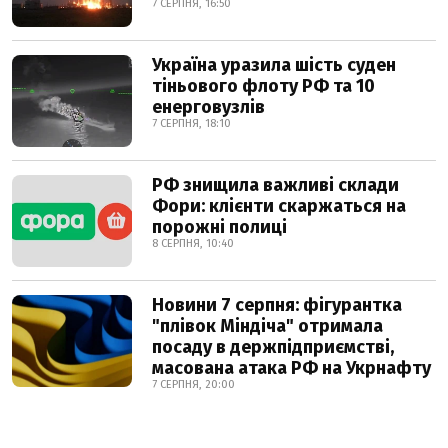
7 СЕРПНЯ, 16:50
Україна уразила шість суден
тіньового флоту РФ та 10
енерговузлів
7 СЕРПНЯ, 18:10
РФ знищила важливі склади
Фори: клієнти скаржаться на
порожні полиці
8 СЕРПНЯ, 10:40
Новини 7 серпня: фігурантка
"плівок Міндіча" отримала
посаду в держпідприємстві,
масована атака РФ на Укрнафту
7 СЕРПНЯ, 20:00