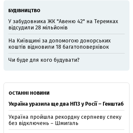
БУДІВНИЦТВО
У забудовника ЖК "Авеню 42" на Теремках
відсудили 28 мільйонів
На Київщині за допомогою донорських
коштів відновили 18 багатоповерхівок
Чи буде для кого будувати?
ОСТАННІ НОВИНИ
Україна уразила ще два НПЗ у Росії – Генштаб
Україна пройшла рекордну серпневу спеку
без відключень – Шмигаль