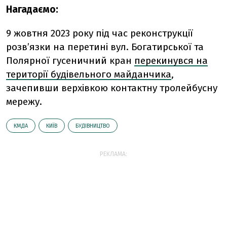
Нагадаємо:
9 жовтня 2023 року під час реконструкції
розв’язки на перетині вул. Богатирської та
Полярної гусеничний кран
перекинувся на
території будівельного майданчика
,
зачепивши верхівкою контактну тролейбусну
мережу.
КМДА
КИЇВ
БУДІВНИЦТВО
РЕКЛАМА: