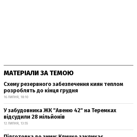
МАТЕРІАЛИ ЗА ТЕМОЮ
Схему резервного забезпечення киян теплом
розроблять до кінця грудня
16 ЛИПНЯ, 18:10
У забудовника ЖК "Авеню 42" на Теремках
відсудили 28 мільйонів
12 ЛИПНЯ, 13:55
Підготовка до зими: Кличко закликає