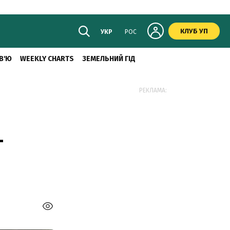
КЛУБ УП
УКР
РОС
В'Ю
WEEKLY CHARTS
ЗЕМЕЛЬНИЙ ГІД
РЕКЛАМА:
–