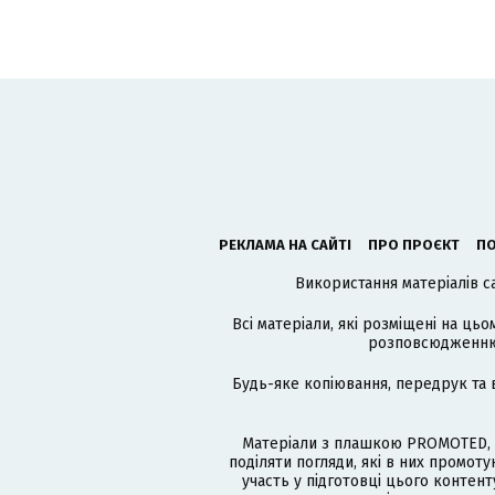
РЕКЛАМА НА САЙТІ
ПРО ПРОЄКТ
ПО
Використання матеріалів с
Всі матеріали, які розміщені на цьо
розповсюдженню в
Будь-яке копіювання, передрук та 
Матеріали з плашкою PROMOTED, 
поділяти погляди, які в них промо
участь у підготовці цього контенту