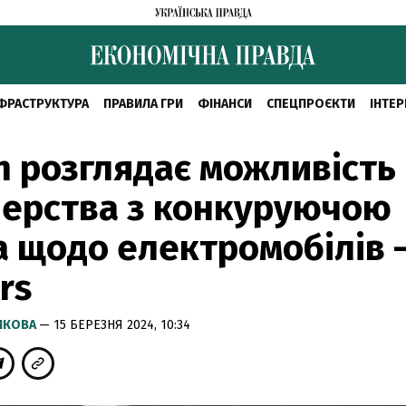
ФРАСТРУКТУРА
ПРАВИЛА ГРИ
ФІНАНСИ
СПЕЦПРОЄКТИ
ІНТЕР
n розглядає можливість
ерства з конкуруючою
 щодо електромобілів 
rs
РИКОВА
— 15 БЕРЕЗНЯ 2024, 10:34