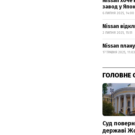
Nissan хоче
завод у Япон
6 ЛИПНЯ 2025, 14:00
Nissan відк
2 ЛИПНЯ 2025, 15:51
Nissan план
17 ТРАВНЯ 2025, 11:03
ГОЛОВНЕ 
Суд поверн
державі Ж