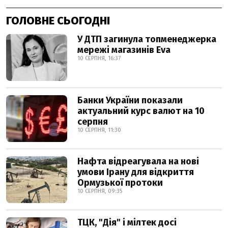
ГОЛОВНЕ СЬОГОДНІ
У ДТП загинула топменеджерка
мережі магазинів Eva
10 СЕРПНЯ, 16:37
Банки України показали
актуальний курс валют на 10
серпня
10 СЕРПНЯ, 11:30
Нафта відреагувала на нові
умови Ірану для відкриття
Ормузької протоки
10 СЕРПНЯ, 09:35
ТЦК, "Дія" і мілтек досі