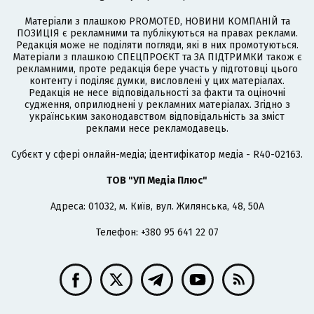
Матеріали з плашкою PROMOTED, НОВИНИ КОМПАНІЙ та
ПОЗИЦІЯ є рекламними та публікуються на правах реклами.
Редакція може не поділяти погляди, які в них промотуються.
Матеріали з плашкою СПЕЦПРОЄКТ та ЗА ПІДТРИМКИ також є
рекламними, проте редакція бере участь у підготовці цього
контенту і поділяє думки, висловлені у цих матеріалах.
Редакція не несе відповідальності за факти та оціночні
судження, оприлюднені у рекламних матеріалах. Згідно з
українським законодавством відповідальність за зміст
реклами несе рекламодавець.
Cубєкт у сфері онлайн-медіа; ідентифікатор медіа - R40-02163.
ТОВ "УП Медіа Плюс"
Адреса: 01032, м. Київ, вул. Жилянська, 48, 50А
Телефон: +380 95 641 22 07