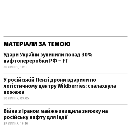
МАТЕРІАЛИ ЗА ТЕМОЮ
Удари України зупинили понад 30%
нафтопереробки РФ – FT
30 ЛИПНЯ, 11:10
У російській Пензі дрони вдарили по
логістичному центру Wildberries: спалахнула
пожежа
30 ЛИПНЯ, 09:05
Війна з Іраном майже знищила знижку на
російську нафту для Індії
29 ЛИПНЯ, 19:10