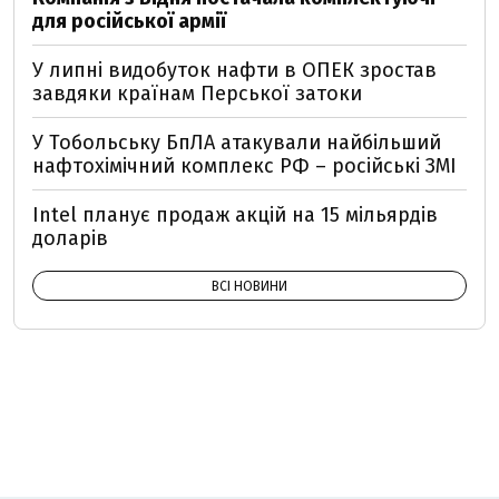
для російської армії
У липні видобуток нафти в ОПЕК зростав
завдяки країнам Перської затоки
У Тобольську БпЛА атакували найбільший
нафтохімічний комплекс РФ – російські ЗМІ
Intel планує продаж акцій на 15 мільярдів
доларів
ВСІ НОВИНИ