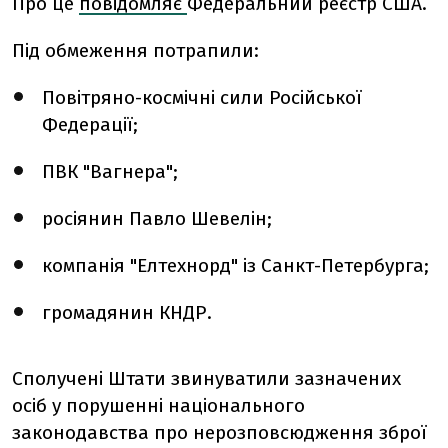
Про це
повідомляє
Федеральний реєстр США.
Під обмеження потрапили:
Повітряно-космічні сили Російської
Федерації;
ПВК "Вагнера";
росіянин Павло Шевелін;
компанія "Елтехнорд" із Санкт-Петербурга;
громадянин КНДР.
Сполучені Штати звинуватили зазначених
осіб у порушенні національного
законодавства про нерозповсюдження зброї