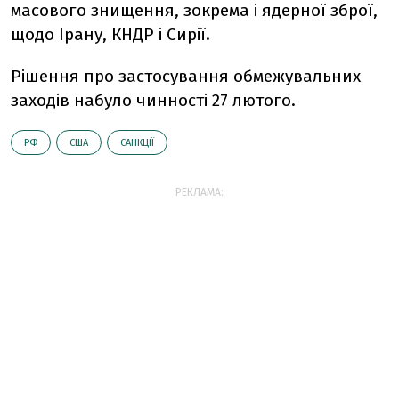
масового знищення, зокрема і ядерної зброї,
щодо Ірану, КНДР і Сирії.
Рішення про застосування обмежувальних
заходів набуло чинності 27 лютого.
РФ
США
САНКЦІЇ
РЕКЛАМА: