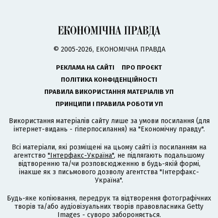
© 2005-2026, ЕКОНОМІЧНА ПРАВДА
РЕКЛАМА НА САЙТІ
ПРО ПРОЄКТ
ПОЛІТИКА КОНФІДЕНЦІЙНОСТІ
ПРАВИЛА ВИКОРИСТАННЯ МАТЕРІАЛІВ УП
ПРИНЦИПИ І ПРАВИЛА РОБОТИ УП
Використання матеріалів сайту лише за умови посилання (для
інтернет-видань - гіперпосилання) на "Економічну правду".
Всі матеріали, які розміщені на цьому сайті із посиланням на
агентство
"Інтерфакс-Україна"
, не підлягають подальшому
відтворенню та/чи розповсюдженню в будь-якій формі,
інакше як з письмового дозволу агентства "Інтерфакс-
Україна".
Будь-яке копіювання, передрук та відтворення фотографічних
творів та/або аудіовізуальних творів правовласника Getty
Images - суворо забороняється.