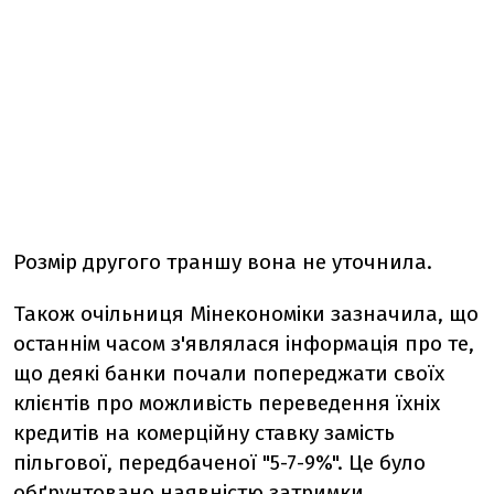
Розмір другого траншу вона не уточнила.
Також очільниця Мінекономіки зазначила, що
останнім часом з'являлася інформація про те,
що деякі банки почали попереджати своїх
клієнтів про можливість переведення їхніх
кредитів на комерційну ставку замість
пільгової, передбаченої "5-7-9%". Це було
обґрунтовано наявністю затримки