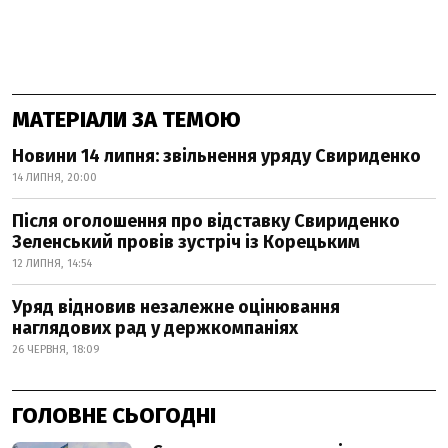
МАТЕРІАЛИ ЗА ТЕМОЮ
Новини 14 липня: звільнення уряду Свириденко
14 ЛИПНЯ, 20:00
Після оголошення про відставку Свириденко
Зеленський провів зустріч із Корецьким
12 ЛИПНЯ, 14:54
Уряд відновив незалежне оцінювання
наглядових рад у держкомпаніях
26 ЧЕРВНЯ, 18:09
ГОЛОВНЕ СЬОГОДНІ