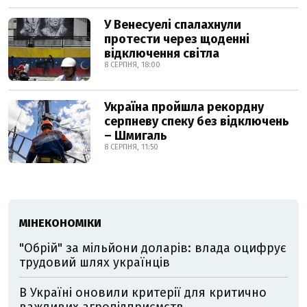
У Венесуелі спалахнули
протести через щоденні
відключення світла
8 СЕРПНЯ, 18:00
Україна пройшла рекордну
серпневу спеку без відключень
– Шмигаль
8 СЕРПНЯ, 11:50
МІНЕКОНОМІКИ
"Обрій" за мільйони доларів: влада оцифрує
трудовий шлях українців
В Україні оновили критерії для критично