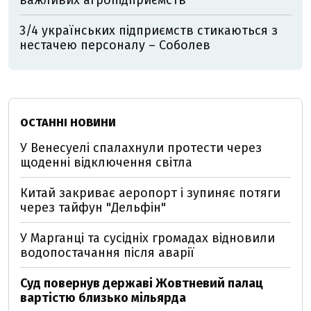
важливих агропідприємств
3/4 українських підприємств стикаються з
нестачею персоналу – Соболев
ОСТАННІ НОВИНИ
У Венесуелі спалахнули протести через
щоденні відключення світла
Китай закриває аеропорт і зупиняє потяги
через тайфун "Дельфін"
У Марганці та сусідніх громадах відновили
водопостачання після аварії
Суд повернув державі Жовтневий палац
вартістю близько мільярда