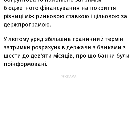
бюджетного фінансування на покриття
різниці між ринковою ставкою і цільовою за
держпрограмою.
У лютому уряд збільшив граничний термін
затримки розрахунків держави з банками з
шести до дев'яти місяців, про що банки були
поінформовані.
РЕКЛАМА: