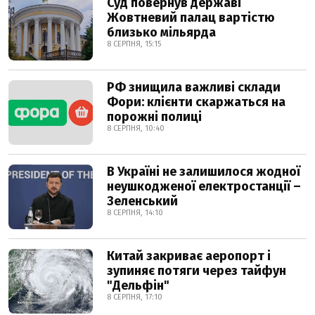
Суд повернув державі
Жовтневий палац вартістю
близько мільярда
8 СЕРПНЯ, 15:15
РФ знищила важливі склади
Фори: клієнти скаржаться на
порожні полиці
8 СЕРПНЯ, 10:40
В Україні не залишилося жодної
неушкодженої електростанції –
Зеленський
8 СЕРПНЯ, 14:10
Китай закриває аеропорт і
зупиняє потяги через тайфун
"Дельфін"
8 СЕРПНЯ, 17:10