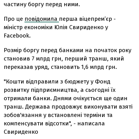
частину боргу перед ними.
Про це
повідомила
перша віцепрем’єр -
міністр економіки Юлія Свириденко у
Facebook.
Розмір боргу перед банками на початок року
становив 7 млрд грн, перший транш, який
переказав уряд, становить 1,6 млрд грн.
"Кошти відправили з бюджету у Фонд
розвитку підприємництва, а сьогодні їх
отримали банки. Днями очікується ще один
транш. Держава продовжує виконувати взяті
зобов'язання у встановлені терміни та
компенсувати відсотки", - написала
Свириденко