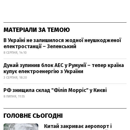
МАТЕРІАЛИ ЗА ТЕМОЮ
В Україні не залишилося жодної неушкодженої
електростанції – Зеленський
8 СЕРПНЯ, 14:10
Дунай зупинив блок АЕС у Румунії – тепер країна
купує електроенергію з України
3 СЕРПНЯ, 18:20
РФ знищила склад "Філіп Морріс" у Києві
8 ЛИПНЯ, 11:55
ГОЛОВНЕ СЬОГОДНІ
Китай закриває аеропорт і