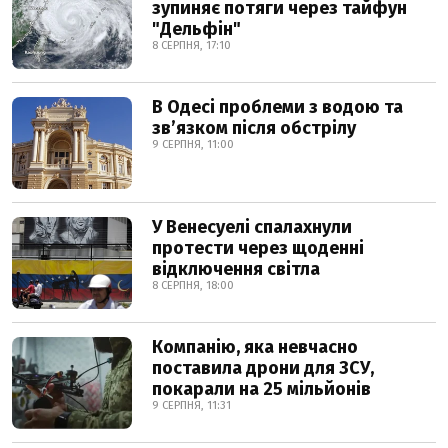
зупиняє потяги через тайфун
"Дельфін"
8 СЕРПНЯ, 17:10
В Одесі проблеми з водою та
звʼязком після обстрілу
9 СЕРПНЯ, 11:00
У Венесуелі спалахнули
протести через щоденні
відключення світла
8 СЕРПНЯ, 18:00
Компанію, яка невчасно
поставила дрони для ЗСУ,
покарали на 25 мільйонів
9 СЕРПНЯ, 11:31