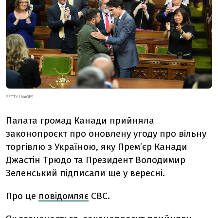
GETTY IMAGES
Палата громад Канади прийняла
законопроєкт про оновлену угоду про вільну
торгівлю з Україною, яку Премʼєр Канади
Джастін Трюдо та Президент Володимир
Зеленський підписали ще у вересні.
Про це
повідомляє
CBC.