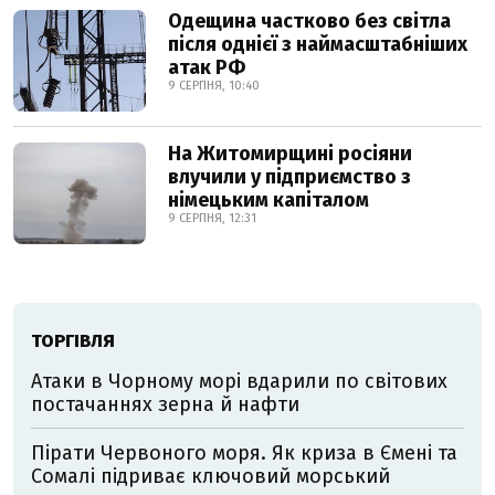
Одещина частково без світла
після однієї з наймасштабніших
атак РФ
9 СЕРПНЯ, 10:40
На Житомирщині росіяни
влучили у підприємство з
німецьким капіталом
9 СЕРПНЯ, 12:31
ТОРГІВЛЯ
Атаки в Чорному морі вдарили по світових
постачаннях зерна й нафти
Пірати Червоного моря. Як криза в Ємені та
Сомалі підриває ключовий морський