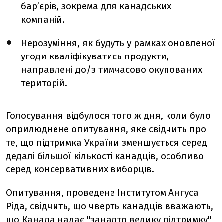
бар’єрів, зокрема для канадських
компаній.
Нерозуміння, як будуть у рамках оновленої
угоди кваліфікуватись продукти,
направлені до/з тимчасово окупованих
територій.
Голосування відбулося того ж дня, коли було
оприлюднене опитування, яке свідчить про
те, що підтримка України зменшується серед
дедалі більшої кількості канадців, особливо
серед консервативних виборців.
Опитування, проведене Інститутом Ангуса
Ріда, свідчить, що чверть канадців вважають,
що Канада надає "занадто велику підтримку"