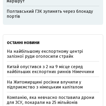
маршрут
Полтавський ГЗК зупинять через блокаду
портів
ОСТАННІ НОВИНИ
На найбільшому експортному центрі
залізної руди оголосили страйк
Китай опустився з 2 на 9 місце серед
найбільших експортних ринків Німеччини
На Житомирщині росіяни влучили у
підприємство з німецьким капіталом
Компанію, яка невчасно поставила дрони
для ЗСУ, покарали на 25 мільйонів