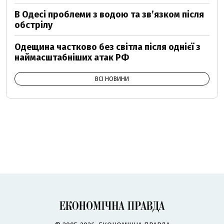
В Одесі проблеми з водою та звʼязком після
обстрілу
Одещина частково без світла після однієї з
наймасштабніших атак РФ
ВСІ НОВИНИ