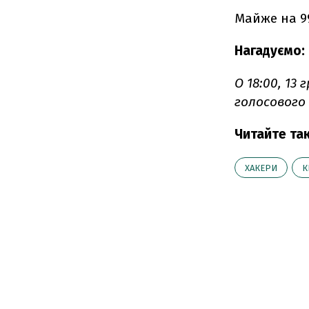
Майже на 99
Нагадуємо:
О 18:00, 13
голосового з
Читайте та
ХАКЕРИ
К