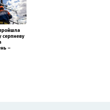
 пройшла
у серпневу
з
нь –
ь