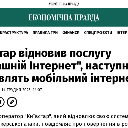
ФРАСТРУКТУРА
ПРАВИЛА ГРИ
ФІНАНСИ
СПЕЦПРОЄКТИ
ІНТЕР
тар відновив послугу
шній Інтернет", наступ
влять мобільний інтерн
 14 ГРУДНЯ 2023, 14:07
ператор "Київстар", який відновлює свою систем
керської атаки, повідомляє про повернення в р