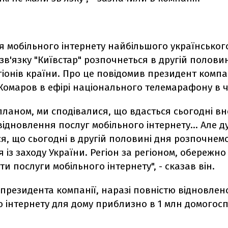
я мобільного інтернету найбільшого українськог
зв'язку "Київстар" розпочнеться в другій половин
гіонів країни. Про це повідомив президент компа
Комаров в ефірі національного телемарафону в ч
ланом, ми сподівалися, що вдасться сьогодні вн
ідновлення послуг мобільного інтернету... Але д
я, що сьогодні в другій половині дня розпочнем
 із заходу України. Регіон за регіоном, обережн
и послуги мобільного інтернету", - сказав він.
президента компанії, наразі повністю відновлен
 інтернету для дому приблизно в 1 млн домогос
.