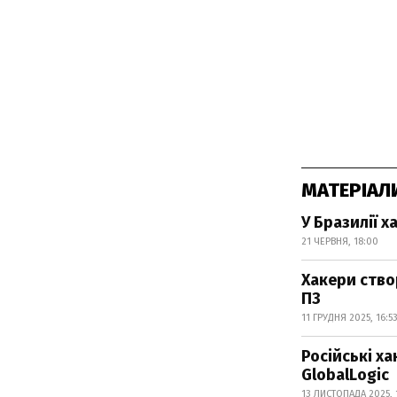
МАТЕРІАЛ
У Бразилії 
21 ЧЕРВНЯ, 18:00
Хакери ство
ПЗ
11 ГРУДНЯ 2025, 16:5
Російські х
GlobalLogic
13 ЛИСТОПАДА 2025, 