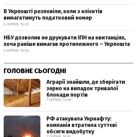
В Укрпошті розповіли, коли з клієнтів
вимагатимуть податковий номер
6 СЕРПНЯ, 10:20
НБУ дозволив не друкувати ІПН на квитанціях,
хоча раніше вимагав протилежного – Укрпошта
6 СЕРПНЯ, 10:00
ГОЛОВНЕ СЬОГОДНІ
Аграрії знайшли, де зберігати
зерно на випадок тривалої
блокади портів
7 СЕРПНЯ, 14:00
РФ атакувала Укрнафту:
компанія втратила суттєві
обсяги видобутку
7 СЕРПНЯ, 16:50