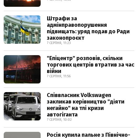
Штрафи за
адмінправопорушення
підвищать: уряд подав до Ради
законопроєкт
7 СЕРПНЯ, 11:23
"Епіцентр" розповів, скільки
торгових центрів втратив за час
війни
7 СЕРПНЯ, 11:56
Співвласник Volkswagen
закликав керівництво "діяти
негайно" на тлі кризи
автогіганта
7 СЕРПНЯ, 10:02
Росія купила пальне з Північно-