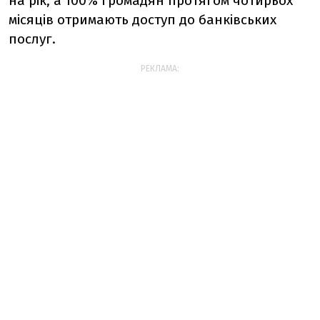
на рік, а 100% громадян протягом чотирьох
місяців отримають доступ до банківських
послуг.
РЕКЛАМА: