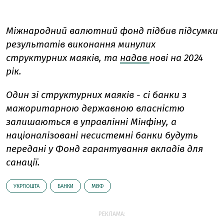
Міжнародний валютний фонд підбив підсумки
результатів виконання минулих
структурних маяків, та
надав
нові на 2024
рік.
Один зі структурних маяків - сі банки з
мажоритарною державною власністю
залишаються в управлінні Мінфіну, а
націоналізовані несистемні банки будуть
передані у Фонд гарантування вкладів для
санації.
УКРПОШТА
БАНКИ
МВФ
РЕКЛАМА: