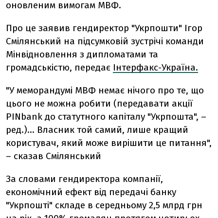
оновленим вимогам МВФ.
Про це заявив гендиректор "Укрпошти" Ігор
Смілянський на підсумковій зустрічі команди
Мінвідновлення з дипломатами та
громадськістю, передає
Інтерфакс-Україна.
"У меморандумі МВФ немає нічого про те, що
цього не можна робити (передавати акції
PINbank до статутного капіталу "Укрпошта", –
ред.)… Власник той самий, лише кращий
користувач, який може вирішити це питання",
– сказав Смілянський
За словами гендиректора компанії,
економічний ефект від передачі банку
"Укрпошті" складе в середньому 2,5 млрд грн