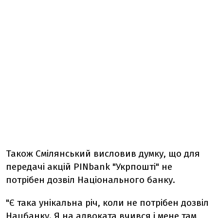
Також Смілянський висловив думку, що для
передачі акцій PINbank "Укрпошті" не
потрібен дозвіл Національного банку.
"Є така унікальна річ, коли не потрібен дозвіл
Нацбанку. Я на адвоката вчився і мене там