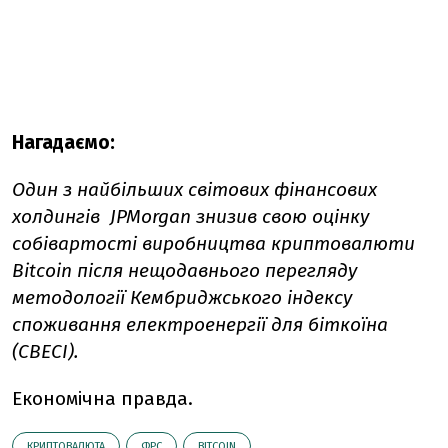
Нагадаємо:
Один з найбільших світових фінансових
холдингів JPMorgan знизив свою оцінку
собівартості виробництва криптовалюти
Bitcoin після нещодавнього перегляду
методології Кембриджського індексу
споживання електроенергії для біткоїна
(CBECI).
Економічна правда.
КРИПТОВАЛЮТА
ФРС
BITCOIN