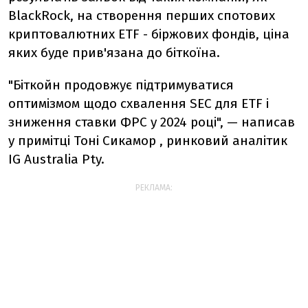
BlackRock, на створення перших
спотових
криптовалютних ETF - біржових фондів, ціна
яких буде прив'язана до біткоїна.
"Біткойн продовжує підтримуватися
оптимізмом щодо схвалення SEC для ETF і
зниження ставки ФРС у 2024 році", — написав
у примітці Тоні Сикамор , ринковий аналітик
IG Australia Pty.
РЕКЛАМА: