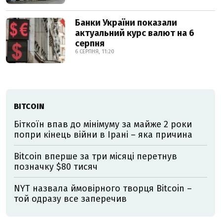
Банки України показали
актуальний курс валют на 6
серпня
6 СЕРПНЯ, 11:20
BITCOIN
Біткоїн впав до мінімуму за майже 2 роки
попри кінець війни в Ірані – яка причина
Bitcoin вперше за три місяці перетнув
позначку $80 тисяч
NYT назвала ймовірного творця Bitcoin –
той одразу все заперечив