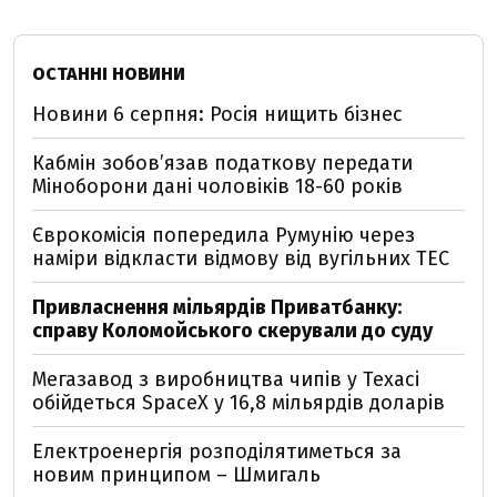
ОСТАННІ НОВИНИ
Новини 6 серпня: Росія нищить бізнес
Кабмін зобовʼязав податкову передати
Міноборони дані чоловіків 18-60 років
Єврокомісія попередила Румунію через
наміри відкласти відмову від вугільних ТЕС
Привласнення мільярдів Приватбанку:
справу Коломойського скерували до суду
Мегазавод з виробництва чипів у Техасі
обійдеться SpaceX у 16,8 мільярдів доларів
Електроенергія розподілятиметься за
новим принципом – Шмигаль