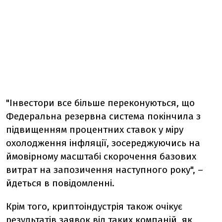
"Інвестори все більше переконуються, що
Федеральна резервна система покінчила з
підвищенням процентних ставок у міру
охолодження інфляції, зосереджуючись на
ймовірному масштабі скорочення базових
витрат на запозичення наступного року", –
йдеться в повідомленні.
Крім того, криптоіндустрія також очікує
результатів заявок від таких компаній, як