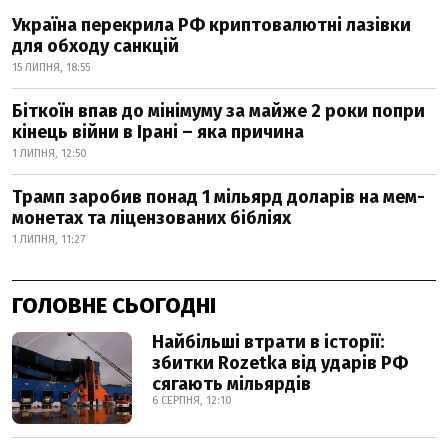
Україна перекрила РФ криптовалютні лазівки
для обходу санкцій
15 ЛИПНЯ, 18:55
Біткоїн впав до мінімуму за майже 2 роки попри
кінець війни в Ірані – яка причина
1 ЛИПНЯ, 12:50
Трамп заробив понад 1 мільярд доларів на мем-
монетах та ліцензованих бібліях
1 ЛИПНЯ, 11:27
ГОЛОВНЕ СЬОГОДНІ
Найбільші втрати в історії:
збитки Rozetka від ударів РФ
сягають мільярдів
6 СЕРПНЯ, 12:10