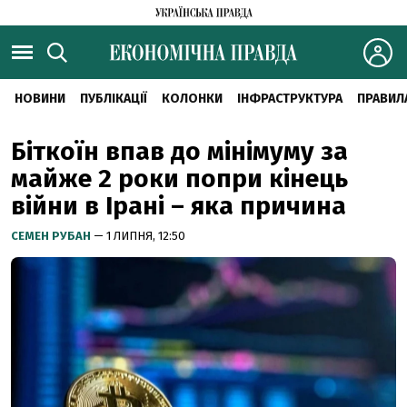
НОВИНИ
ПУБЛІКАЦІЇ
КОЛОНКИ
ІНФРАСТРУКТУРА
ПРАВИЛ
Біткоїн впав до мінімуму за
майже 2 роки попри кінець
війни в Ірані – яка причина
СЕМЕН РУБАН
— 1 ЛИПНЯ, 12:50