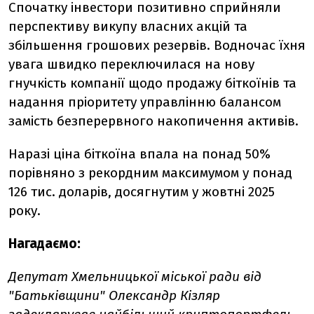
Спочатку інвестори позитивно сприйняли
перспективу викупу власних акцій та
збільшення грошових резервів. Водночас їхня
увага швидко переключилася на нову
гнучкість компанії щодо продажу біткоїнів та
надання пріоритету управлінню балансом
замість безперервного накопичення активів.
Наразі ціна біткоїна впала на понад 50%
порівняно з рекордним максимумом у понад
126 тис. доларів, досягнутим у жовтні 2025
року.
Нагадаємо:
Депутат Хмельницької міської ради від
"Батьківщини" Олександр Кізляр