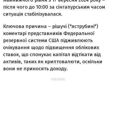
після чого до 10:00 за сінгапурським часом
ситуація стабілізувалася.
Ключова причина – рішучі ("яструбині")
коментарі представників Федеральної
резервної системи США підживлюють
очікування щодо підвищення облікових
ставок, що спонукає капітал відтікати від
активів, таких як криптовалюти, оскільки
вони не приносять доходу.
РЕКЛАМА: