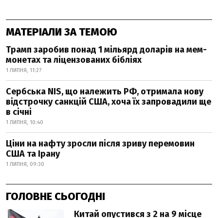
МАТЕРІАЛИ ЗА ТЕМОЮ
Трамп заробив понад 1 мільярд доларів на мем-
монетах та ліцензованих бібліях
1 ЛИПНЯ, 11:27
Сербська NIS, що належить РФ, отримала нову
відстрочку санкцій США, хоча їх запровадили ще
в січні
1 ЛИПНЯ, 10:40
Ціни на нафту зросли після зриву перемовин
США та Ірану
1 ЛИПНЯ, 09:30
ГОЛОВНЕ СЬОГОДНІ
Китай опустився з 2 на 9 місце