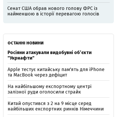
Сенат США обрав нового голову ФРС із
найменшою в історії перевагою голосів
ОСТАННІ НОВИНИ
Росіяни атакували видобувні обʼєкти
"Укрнафти"
Apple тестує китайську пам'ять для iPhone
та MacBook через дефіцит
На найбільшому експортному центрі
залізної руди оголосили страйк
Китай опустився з 2 на 9 місце серед
найбільших експортних ринків Німеччини