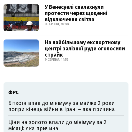
У Венесуелі спалахнули
протести через щоденні
відключення світла
8 СЕРПНЯ, 18:00
На найбільшому експортному
центрі залізної руди оголосили
страйк
9 СЕРПНЯ, 14:56
ФРС
Біткоїн впав до мінімуму за майже 2 роки
попри кінець війни в Ірані – яка причина
Ціни на золото впали до мінімуму за 2
місяці: яка причина