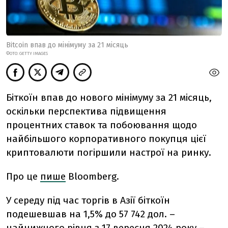
Bitcoin впав до мінімуму за 21 місяць
ФОТО: GETTY IMAGES
Біткоїн впав до нового мінімуму за 21 місяць,
оскільки перспектива підвищення
процентних ставок та побоювання щодо
найбільшого корпоративного покупця цієї
криптовалюти погіршили настрої на ринку.
Про це
пише
Bloomberg.
У середу під час торгів в Азії біткоїн
подешевшав на 1,5% до 57 742 дол. –
найнижчого рівня з 17 вересня 2024 року –