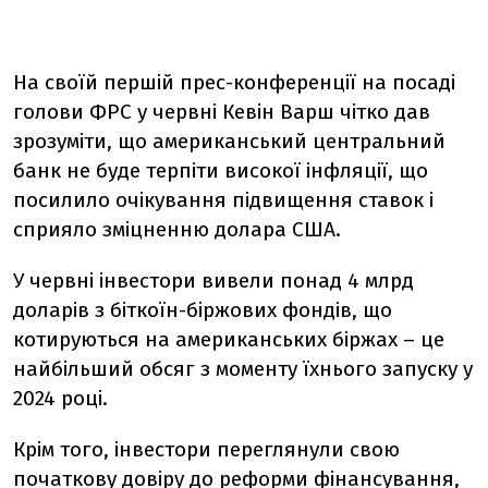
На своїй першій прес-конференції на посаді
голови ФРС у червні Кевін Варш чітко дав
зрозуміти, що американський центральний
банк не буде терпіти високої інфляції, що
посилило очікування підвищення ставок і
сприяло зміцненню долара США.
У червні інвестори вивели понад 4 млрд
доларів з біткоїн-біржових фондів, що
котируються на американських біржах – це
найбільший обсяг з моменту їхнього запуску у
2024 році.
Крім того, інвестори переглянули свою
початкову довіру до реформи фінансування,