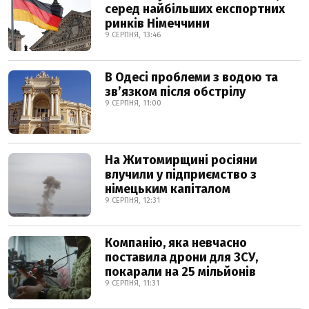
серед найбільших експортних
ринків Німеччини
9 СЕРПНЯ, 13:46
В Одесі проблеми з водою та
звʼязком після обстрілу
9 СЕРПНЯ, 11:00
На Житомирщині росіяни
влучили у підприємство з
німецьким капіталом
9 СЕРПНЯ, 12:31
Компанію, яка невчасно
поставила дрони для ЗСУ,
покарали на 25 мільйонів
9 СЕРПНЯ, 11:31