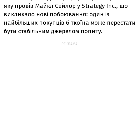
яку провів Майкл Сейлор у Strategy Inc., що
викликало нові побоювання: один із
найбільших покупців біткоїна може перестати
бути стабільним джерелом попиту.
РЕКЛАМА: