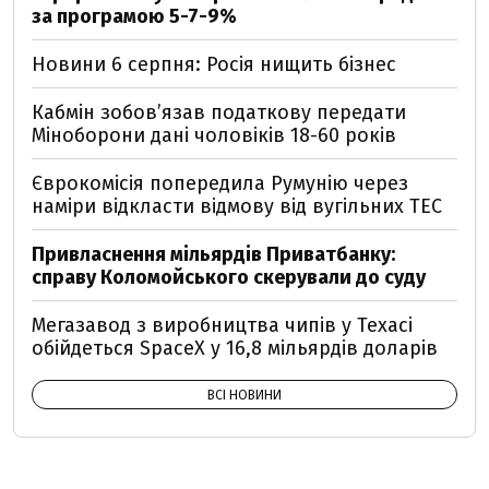
за програмою 5-7-9%
Новини 6 серпня: Росія нищить бізнес
Кабмін зобовʼязав податкову передати
Міноборони дані чоловіків 18-60 років
Єврокомісія попередила Румунію через
наміри відкласти відмову від вугільних ТЕС
Привласнення мільярдів Приватбанку:
справу Коломойського скерували до суду
Мегазавод з виробництва чипів у Техасі
обійдеться SpaceX у 16,8 мільярдів доларів
ВСІ НОВИНИ