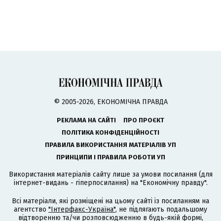
© 2005-2026, ЕКОНОМІЧНА ПРАВДА
РЕКЛАМА НА САЙТІ
ПРО ПРОЄКТ
ПОЛІТИКА КОНФІДЕНЦІЙНОСТІ
ПРАВИЛА ВИКОРИСТАННЯ МАТЕРІАЛІВ УП
ПРИНЦИПИ І ПРАВИЛА РОБОТИ УП
Використання матеріалів сайту лише за умови посилання (для
інтернет-видань - гіперпосилання) на "Економічну правду".
Всі матеріали, які розміщені на цьому сайті із посиланням на
агентство
"Інтерфакс-Україна"
, не підлягають подальшому
відтворенню та/чи розповсюдженню в будь-якій формі,