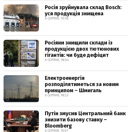
Росія зруйнувала склад Bosch:
уся продукція знищена
6 СЕРПНЯ, 10:50
Росіяни знищили склади із
продукцією двох тютюнових
гігантів: чи буде дефіцит
6 СЕРПНЯ, 18:04
Електроенергія
розподілятиметься за новим
принципом – Шмигаль
6 СЕРПНЯ, 18:23
Путін змусив Центральний банк
знизити базову ставку –
Bloomberg
6 СЕРПНЯ, 15:07