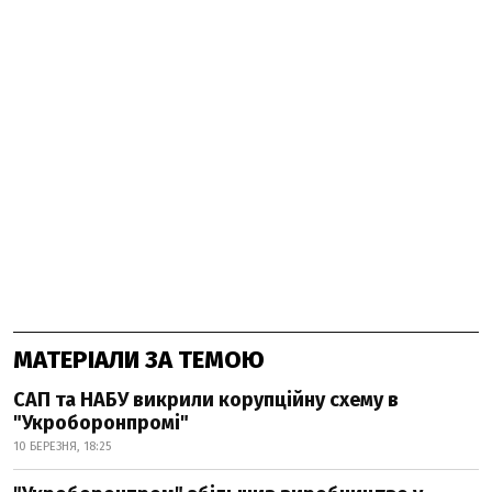
МАТЕРІАЛИ ЗА ТЕМОЮ
САП та НАБУ викрили корупційну схему в
"Укроборонпромі"
10 БЕРЕЗНЯ, 18:25