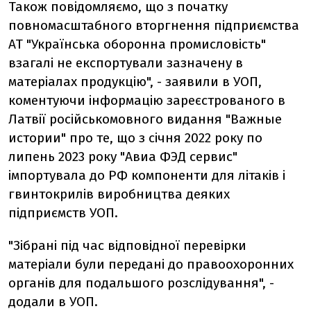
Також повідомляємо, що з початку
повномасштабного вторгнення підприємства
АТ "Українська оборонна промисловість"
взагалі не експортували зазначену в
матеріалах продукцію", - заявили в УОП,
коментуючи інформацію зареєстрованого в
Латвії російськомовного видання "Важные
истории" про те, що з січня 2022 року по
липень 2023 року "Авиа ФЭД сервис"
імпортувала до РФ компоненти для літаків і
гвинтокрилів виробництва деяких
підприємств УОП.
"Зібрані під час відповідної перевірки
матеріали були передані до правоохоронних
органів для подальшого розслідування", -
додали в УОП.