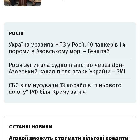
РОСІЯ
Україна уразила НПЗ у Росії, 10 танкерів і 4
пороми в Азовському морі – Генштаб
Росія зупинила судноплавство через Дон-
Азовський канал після атаки України – ЗМІ
СБС відмінусували 13 кораблів "тіньового
флоту" РФ біля Криму за ніч
ОСТАННІ НОВИНИ
Аграрії зможуть отримати пільгові кредити