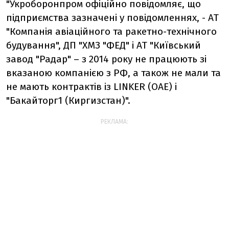
"Укроборонпром офіційно повідомляє, що
підприємства зазначені у повідомленнях, - АТ
"Компанія авіаційного та ракетно-технічного
будування", ДП "ХМЗ "ФЕД" і АТ "Київський
завод "Радар" – з 2014 року не працюють зі
вказаною компанією з РФ, а також не мали та
не мають контрактів із LINKER (ОАЕ) і
"Бакайторг1 (Киргизстан)".
РЕКЛАМА: