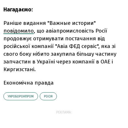
Нагадаємо:
Раніше видання "Важные истории"
повідомило
, що а
віапромисловість Росії
продовжує отримувати постачання від
російської компанії "Авіа ФЕД сервіс", яка зі
свого боку нібито закупила більшу частину
запчастин в Україні через компанії в ОАЕ і
Киргизстані.
Економічна правда
УКРОБОРОНПРОМ
РОСІЯ
РЕКЛАМА: