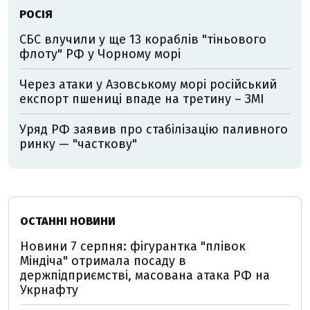
РОСІЯ
СБС влучили у ще 13 кораблів "тіньового
флоту" РФ у Чорному морі
Через атаки у Азовському морі російський
експорт пшениці впаде на третину – ЗМІ
Уряд РФ заявив про стабілізацію паливного
ринку — "часткову"
ОСТАННІ НОВИНИ
Новини 7 серпня: фігурантка "плівок
Міндіча" отримала посаду в
держпідприємстві, масована атака РФ на
Укрнафту