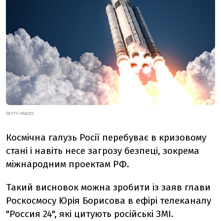
GETTY IMAGES
Космічна галузь Росії перебуває в кризовому
стані і навіть несе загрозу безпеці, зокрема
міжнародним проектам РФ.
Такий висновок можна зробити із заяв глави
Роскосмосу Юрія Борисова в ефірі телеканалу
"Россия 24", які цитують російські ЗМІ.