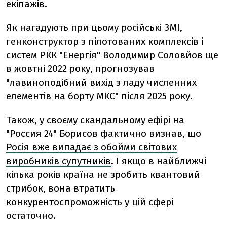
екіпажів.
Як нагадують при цьому російські ЗМІ,
генконструктор з пілотованих комплексів і
систем РКК "Енергія" Володимир Соловйов ще
в жовтні 2022 року, прогнозував
"лавиноподібний вихід з ладу численних
елементів на борту МКС" після 2025 року.
Також, у своєму скандальному ефірі на
"Россия 24" Борисов фактично визнав, що
Росія вже випадає з обойми світових
виробників супутників
. І якщо в найближчі
кілька років країна не зробить квантовий
стрибок, вона втратить
конкурентоспроможність у цій сфері
остаточно.