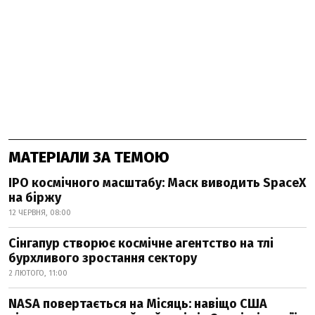
МАТЕРІАЛИ ЗА ТЕМОЮ
IPO космічного масштабу: Маск виводить SpaceX
на біржу
12 ЧЕРВНЯ, 08:00
Сінгапур створює космічне агентство на тлі
бурхливого зростання сектору
2 ЛЮТОГО, 11:00
NASA повертається на Місяць: навіщо США