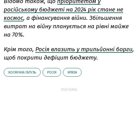
Відомо також, що
пріоритетом у
російському бюджеті на 2024 рік стане не
космос
, а фінансування війни. Збільшення
витрат на війну планується на рівні майже
на 70%.
Крім того,
Росія влазить у трильйонні борги
,
щоб покрити дефіцит бюджету.
КОСМІЧНА ГАЛУЗЬ
РОСІЯ
КРИЗА
РЕКЛАМА: