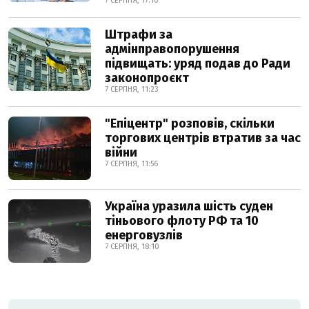
7 СЕРПНЯ, 17:10
Штрафи за
адмінправопорушення
підвищать: уряд подав до Ради
законопроєкт
7 СЕРПНЯ, 11:23
"Епіцентр" розповів, скільки
торгових центрів втратив за час
війни
7 СЕРПНЯ, 11:56
Україна уразила шість суден
тіньового флоту РФ та 10
енерговузлів
7 СЕРПНЯ, 18:10