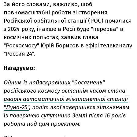
За його словами, важливо, щоб
повномасштабні роботи зі створення
Російської орбітальної станції (РОС) почалися
з 2024 року, інакше в Росії буде "перерва" в
космічних польотах, заявив глава
"Роскосмосу" Юрій Борисов в ефірі телеканалу
"Россия 24".
Нагадуємо:
Одним із найяскравіших "досягнень"
російського космосу останнім часом стала
аварія автоматичної міжпланетної станції
"Луна-25"
, політ якої завершився зіткненням
із поверхнею супутника Землі після 16 років
роботи над цим проектом.