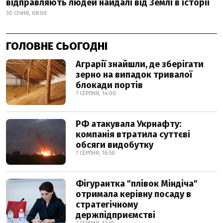
відправляють людей найдалі від Землі в історії
30 СІЧНЯ, 08:00
ГОЛОВНЕ СЬОГОДНІ
Аграрії знайшли, де зберігати
зерно на випадок тривалої
блокади портів
7 СЕРПНЯ, 14:00
РФ атакувала Укрнафту:
компанія втратила суттєві
обсяги видобутку
7 СЕРПНЯ, 16:50
Фігурантка "плівок Міндіча"
отримала керівну посаду в
стратегічному
держпідприємстві