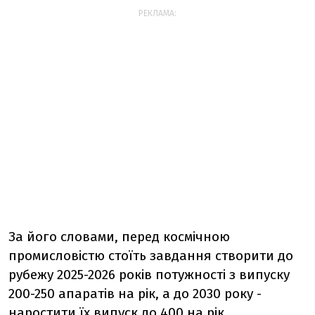
РЕКЛАМА:
За його словами, перед космічною
промисловістю стоїть завдання створити до
рубежу 2025-2026 років потужності з випуску
200-250 апаратів на рік, а до 2030 року -
наростити їх випуск до 400 на рік.