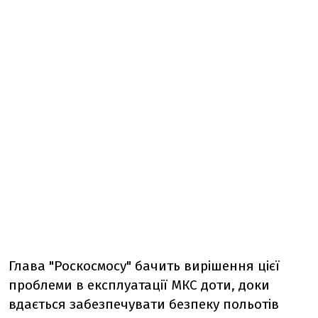
Глава "Роскосмосу" бачить вирішення цієї
проблеми в експлуатації МКС доти, доки
вдається забезпечувати безпеку польотів