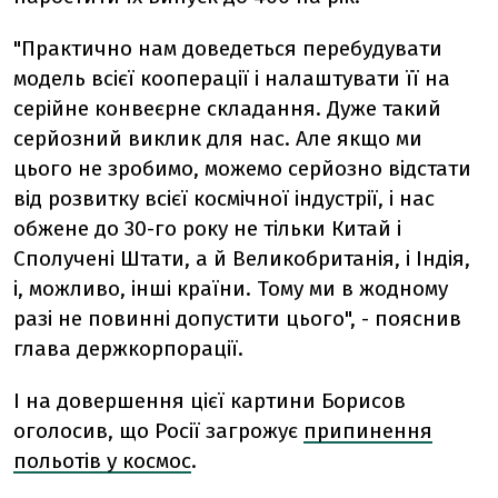
"Практично нам доведеться перебудувати
модель всієї кооперації і налаштувати її на
серійне конвеєрне складання. Дуже такий
серйозний виклик для нас. Але якщо ми
цього не зробимо, можемо серйозно відстати
від розвитку всієї космічної індустрії, і нас
обжене до 30-го року не тільки Китай і
Сполучені Штати, а й Великобританія, і Індія,
і, можливо, інші країни. Тому ми в жодному
разі не повинні допустити цього", - пояснив
глава держкорпорації.
І на довершення цієї картини Борисов
оголосив, що Росії загрожує
припинення
польотів у космос
.