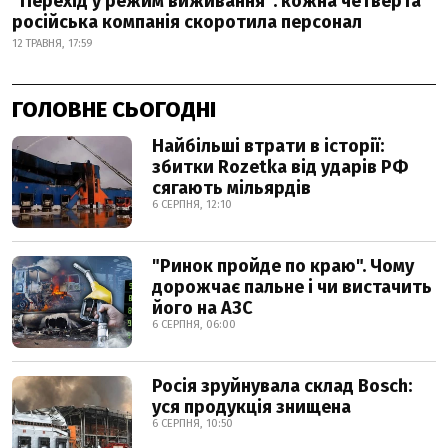
"Перехід у режим виживання": кожна четверта
російська компанія скоротила персонал
12 ТРАВНЯ, 17:59
ГОЛОВНЕ СЬОГОДНІ
Найбільші втрати в історії:
збитки Rozetka від ударів РФ
сягають мільярдів
6 СЕРПНЯ, 12:10
"Ринок пройде по краю". Чому
дорожчає пальне і чи вистачить
його на АЗС
6 СЕРПНЯ, 06:00
Росія зруйнувала склад Bosch:
уся продукція знищена
6 СЕРПНЯ, 10:50