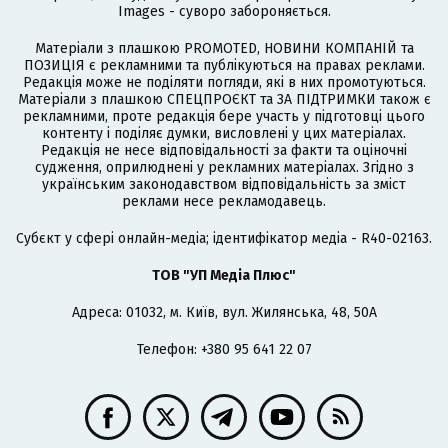
Images - суворо забороняється.
Матеріали з плашкою PROMOTED, НОВИНИ КОМПАНІЙ та
ПОЗИЦІЯ є рекламними та публікуються на правах реклами.
Редакція може не поділяти погляди, які в них промотуються.
Матеріали з плашкою СПЕЦПРОЄКТ та ЗА ПІДТРИМКИ також є
рекламними, проте редакція бере участь у підготовці цього
контенту і поділяє думки, висловлені у цих матеріалах.
Редакція не несе відповідальності за факти та оціночні
судження, оприлюднені у рекламних матеріалах. Згідно з
українським законодавством відповідальність за зміст
реклами несе рекламодавець.
Cубєкт у сфері онлайн-медіа; ідентифікатор медіа - R40-02163.
ТОВ "УП Медіа Плюс"
Адреса: 01032, м. Київ, вул. Жилянська, 48, 50А
Телефон: +380 95 641 22 07