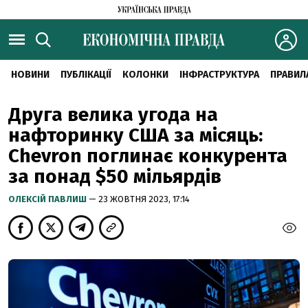
НОВИНИ
ПУБЛІКАЦІЇ
КОЛОНКИ
ІНФРАСТРУКТУРА
ПРАВИЛ
Друга велика угода на
нафторинку США за місяць:
Chevron поглинає конкурента
за понад $50 мільярдів
ОЛЕКСІЙ ПАВЛИШ
— 23 ЖОВТНЯ 2023, 17:14