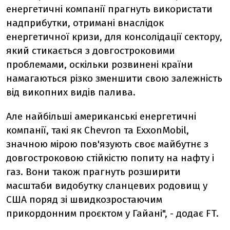
енергетичні компанії прагнуть використати
надприбутки, отримані внаслідок
енергетичної кризи, для консолідації сектору,
який стикається з довгостроковими
проблемами, оскільки розвинені країни
намагаються різко зменшити свою залежність
від викопних видів палива.
Але найбільші американські енергетичні
компанії, такі як Chevron та ExxonMobil,
значною мірою пов'язують своє майбутнє з
довгостроковою стійкістю попиту на нафту і
газ. Вони також прагнуть розширити
масштаби видобутку сланцевих родовищ у
США поряд зі швидкозростаючим
прикордонним проєктом у Гайані", - додає FT.