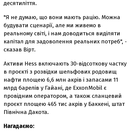
десятиліття.
"Я не думаю, що вони мають рацію. Можна
будувати сценарії, але ми живемо в
реальному світі, і нам доводиться виділяти
капітал для задоволення реальних потреб", -
сказав Вірт.
Активи Hess включають 30-відсоткову частку
в проєкті з розвідки шельфових родовищ
нафти площею 6,6 млн акрів і запасами 11
млрд барелів у Гайані, де ExxonMobil є
провідним оператором, а також сланцевий
проєкт площею 465 тис акрів у Баккені, штат
Північна Дакота.
Нагадаємо: