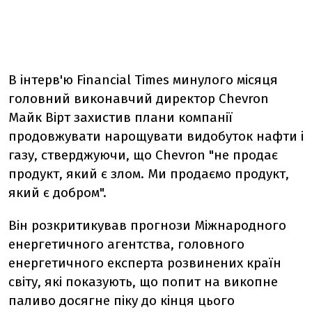
В інтерв'ю Financial Times минулого місяця
головний виконавчий директор Chevron
Майк Вірт захистив плани компанії
продовжувати нарощувати видобуток нафти і
газу, стверджуючи, що Chevron "не продає
продукт, який є злом. Ми продаємо продукт,
який є добром".
Він розкритикував прогнози Міжнародного
енергетичного агентства, головного
енергетичного експерта розвинених країн
світу, які показують, що попит на викопне
паливо досягне піку до кінця цього