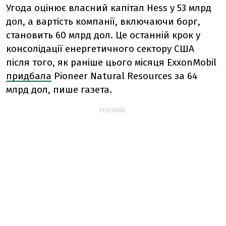
Угода оцінює власний капітал Hess у 53 млрд
дол, а вартість компанії, включаючи борг,
становить 60 млрд дол. Це останній крок у
консолідації енергетичного сектору США
після того, як раніше цього місяця ExxonMobil
придбала
Pioneer Natural Resources за 64
млрд дол, пише газета.
РЕКЛАМА: