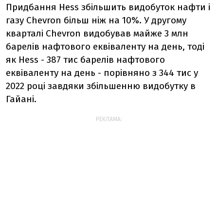
Придбання Hess збільшить видобуток нафти і
газу Chevron більш ніж на 10%. У другому
кварталі Chevron видобував майже 3 млн
барелів нафтового еквіваленту на день, тоді
як Hess - 387 тис барелів нафтового
еквіваленту на день - порівняно з 344 тис у
2022 році завдяки збільшенню видобутку в
Гайані.
РЕКЛАМА: