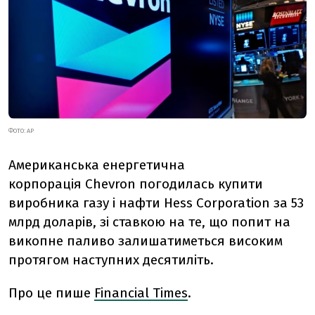
ФОТО: AP
Американська енергетична
корпорація
Chevron погодилась купити
виробника газу і нафти Hess Corporation за 53
млрд доларів, зі ставкою на те, що попит на
викопне паливо залишатиметься високим
протягом наступних десятиліть.
Про це пише
Financial Times
.