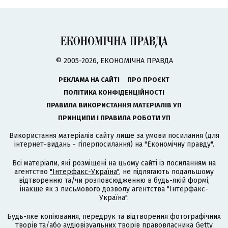
© 2005-2026, ЕКОНОМІЧНА ПРАВДА
РЕКЛАМА НА САЙТІ
ПРО ПРОЄКТ
ПОЛІТИКА КОНФІДЕНЦІЙНОСТІ
ПРАВИЛА ВИКОРИСТАННЯ МАТЕРІАЛІВ УП
ПРИНЦИПИ І ПРАВИЛА РОБОТИ УП
Використання матеріалів сайту лише за умови посилання (для
інтернет-видань - гіперпосилання) на "Економічну правду".
Всі матеріали, які розміщені на цьому сайті із посиланням на
агентство
"Інтерфакс-Україна"
, не підлягають подальшому
відтворенню та/чи розповсюдженню в будь-якій формі,
інакше як з письмового дозволу агентства "Інтерфакс-
Україна".
Будь-яке копіювання, передрук та відтворення фотографічних
творів та/або аудіовізуальних творів правовласника Getty