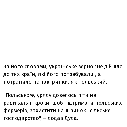
За його словами, українське зерно "не дійшло
до тих країн, які його потребували", а
потрапило на такі ринки, як польський.
"Польському уряду довелось піти на
радикальні кроки, щоб підтримати польських
фермерів, захистити наш ринок і сільське
господарство", – додав Дуда.