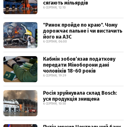
сягають мільярдів
6 СЕРПНЯ, 12:10
"Ринок пройде по краю". Чому
дорожчає пальне і чи вистачить
його на АЗС
6 СЕРПНЯ, 06:00
Кабмін зобовʼязав податкову
передати Міноборони дані
чоловіків 18-60 років
6 СЕРПНЯ, 19:39
Росія зруйнувала склад Bosch:
уся продукція знищена
6 СЕРПНЯ, 10:50