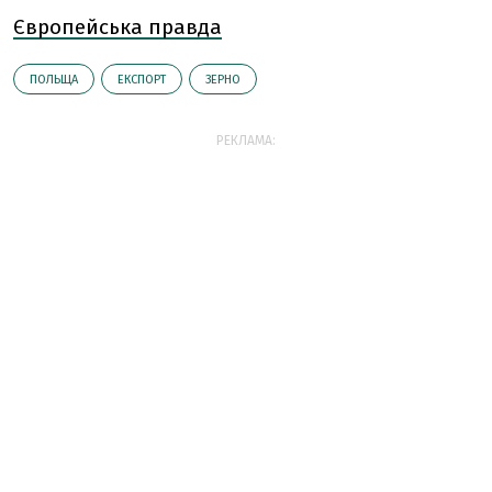
Європейська правда
ПОЛЬЩА
ЕКСПОРТ
ЗЕРНО
РЕКЛАМА: