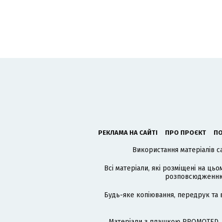
РЕКЛАМА НА САЙТІ
ПРО ПРОЄКТ
ПО
Використання матеріалів с
Всі матеріали, які розміщені на цьо
розповсюдженню в
Будь-яке копіювання, передрук та 
Матеріали з плашкою PROMOTED, 