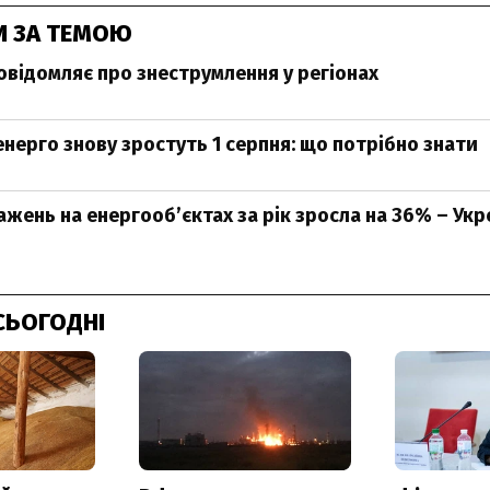
И ЗА ТЕМОЮ
овідомляє про знеструмлення у регіонах
нерго знову зростуть 1 серпня: що потрібно знати
ажень на енергооб’єктах за рік зросла на 36% – Ук
СЬОГОДНІ