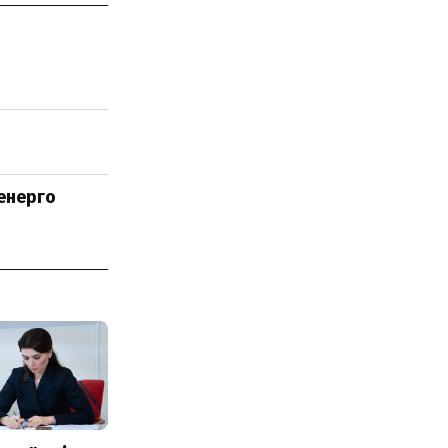
ренерго