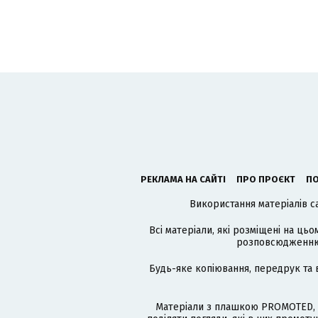
РЕКЛАМА НА САЙТІ
ПРО ПРОЄКТ
ПО
Використання матеріалів с
Всі матеріали, які розміщені на цьо
розповсюдженню в
Будь-яке копіювання, передрук та 
Матеріали з плашкою PROMOTED, 