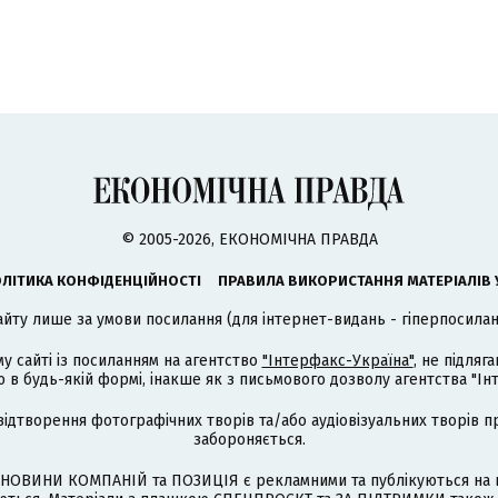
© 2005-2026, ЕКОНОМІЧНА ПРАВДА
ЛІТИКА КОНФІДЕНЦІЙНОСТІ
ПРАВИЛА ВИКОРИСТАННЯ МАТЕРІАЛІВ 
айту лише за умови посилання (для інтернет-видань - гіперпосиланн
му сайті із посиланням на агентство
"Інтерфакс-Україна"
, не підля
 будь-якій формі, інакше як з письмового дозволу агентства "Ін
відтворення фотографічних творів та/або аудіовізуальних творів п
забороняється.
НОВИНИ КОМПАНІЙ та ПОЗИЦІЯ є рекламними та публікуються на п