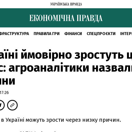
ФРАСТРУКТУРА
ПРАВИЛА ГРИ
ФІНАНСИ
СПЕЦПРОЄКТИ
ІНТЕР
аїні ймовірно зростуть 
с: агроаналітики назвал
ини
17:26
 в Україні можуть зрости через низку причин.