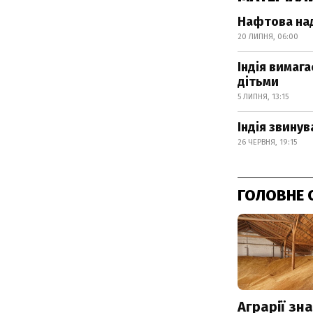
Нафтова над
20 ЛИПНЯ, 06:00
Індія вимага
дітьми
5 ЛИПНЯ, 13:15
Індія звинув
26 ЧЕРВНЯ, 19:15
ГОЛОВНЕ 
Аграрії зн