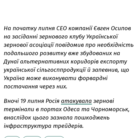
На початку липня CEO компанії Євген Осипов
на засіданні зернового клубу Української
зернової асоціації повідомив про необхідність
подальшого розвитку вже збудованих на
Дунаї альтернативних коридорів експорту
української сільгосппродукції й запевнив, що
Україна може виконувати форвардні
постачання через них.
Вночі 19 липня Росія
атакувала
зернові
термінали в портах Одеса та Чорноморськ,
внаслідок цього зазнала пошкоджень
інфраструктура трейдерів.