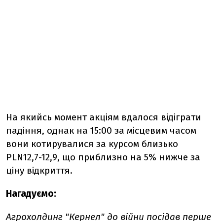
На якийсь момент акціям вдалося відіграти
падіння, однак на 15:00 за місцевим часом
вони котирувалися за курсом близько
PLN12,7-12,9, що приблизно на 5% нижче за
ціну відкриття.
Нагадуємо:
Агрохолдинг "Кернел" до війни посідав перше