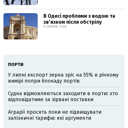
В Одесі проблеми з водою та
звʼязком після обстрілу
9 СЕРПНЯ, 11:00
ПОРТИ
У липні експорт зерна зріс на 55% в річному
вимірі попри блокаду портів
Судна відмовляються заходити в порти: хто
відповідатиме за зірвані поставки
Аграрії просять поки не підвищувати
залізничні тарифи: які аргументи