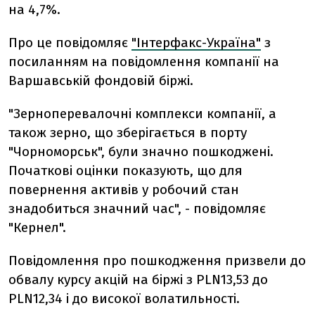
на 4,7%.
Про це повідомляє
"Інтерфакс-Україна"
з
посиланням на повідомлення компанії на
Варшавській фондовій біржі.
"Зерноперевалочні комплекси компанії, а
також зерно, що зберігається в порту
"Чорноморськ", були значно пошкоджені.
Початкові оцінки показують, що для
повернення активів у робочий стан
знадобиться значний час", - повідомляє
"Кернел".
Повідомлення про пошкодження призвели до
обвалу курсу акцій на біржі з PLN13,53 до
PLN12,34 і до високої волатильності.