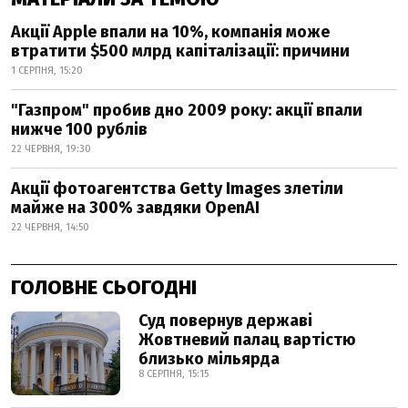
Акції Apple впали на 10%, компанія може
втратити $500 млрд капіталізації: причини
1 СЕРПНЯ, 15:20
"Газпром" пробив дно 2009 року: акції впали
нижче 100 рублів
22 ЧЕРВНЯ, 19:30
Акції фотоагентства Getty Images злетіли
майже на 300% завдяки OpenAI
22 ЧЕРВНЯ, 14:50
ГОЛОВНЕ СЬОГОДНІ
Суд повернув державі
Жовтневий палац вартістю
близько мільярда
8 СЕРПНЯ, 15:15