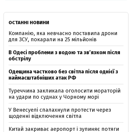
ОСТАННІ НОВИНИ
Компанію, яка невчасно поставила дрони
для ЗСУ, покарали на 25 мільйонів
В Одесі проблеми з водою та звʼязком після
обстрілу
Одещина частково без світла після однієї з
наймасштабніших атак РФ
Туреччина закликала оголосити мораторій
на удари по суднах у Чорному морі
У Венесуелі спалахнули протести через
щоденні відключення світла
Китай закриває аеропорт і зупиняє потяги