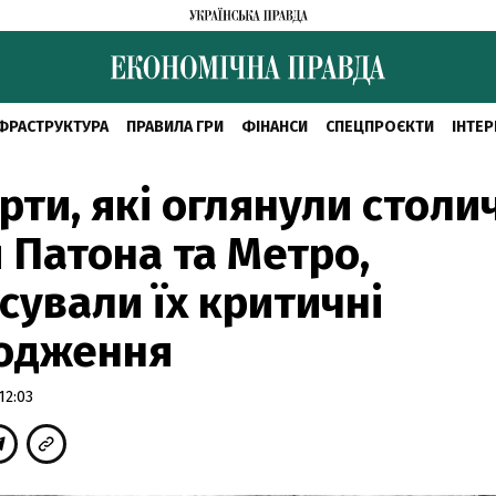
ФРАСТРУКТУРА
ПРАВИЛА ГРИ
ФІНАНСИ
СПЕЦПРОЄКТИ
ІНТЕР
рти, які оглянули столи
 Патона та Метро,
сували їх критичні
одження
12:03