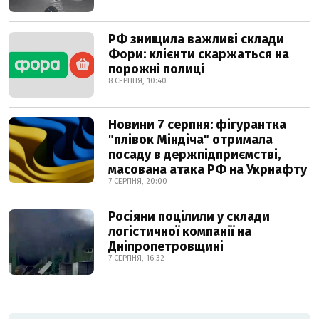
РФ знищила важливі склади
Фори: клієнти скаржаться на
порожні полиці
8 СЕРПНЯ, 10:40
Новини 7 серпня: фігурантка
"плівок Міндіча" отримала
посаду в держпідприємстві,
масована атака РФ на Укрнафту
7 СЕРПНЯ, 20:00
Росіяни поцілили у склади
логістичної компанії на
Дніпропетровщині
7 СЕРПНЯ, 16:32