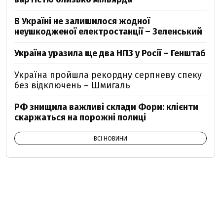
В Україні не залишилося жодної
неушкодженої електростанції – Зеленський
Україна уразила ще два НПЗ у Росії – Генштаб
Україна пройшла рекордну серпневу спеку
без відключень – Шмигаль
РФ знищила важливі склади Фори: клієнти
скаржаться на порожні полиці
ВСІ НОВИНИ