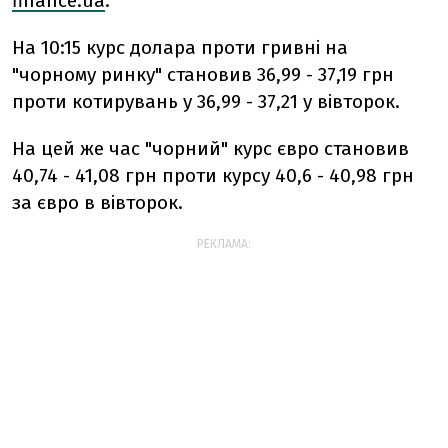
finance.ua
.
На 10:15 курс долара проти гривні на
"чорному ринку" становив 36,99 - 37,19 грн
проти котирувань у 36,99 - 37,21 у вівторок.
На цей же час "чорний" курс євро становив
40,74 - 41,08 грн проти курсу 40,6 - 40,98 грн
за євро в вівторок.
РЕКЛАМА: