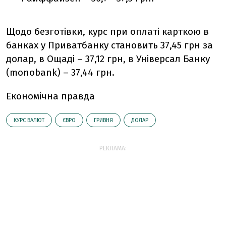
Щодо безготівки, курс при оплаті карткою в
банках у Приватбанку становить 37,45 грн за
долар, в Ощаді – 37,12 грн, в Універсал Банку
(monobank) – 37,44 грн.
Економічна правда
КУРС ВАЛЮТ
ЄВРО
ГРИВНЯ
ДОЛАР
РЕКЛАМА: