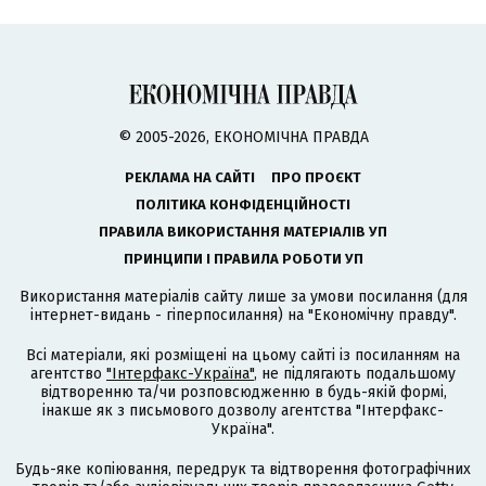
© 2005-2026, ЕКОНОМІЧНА ПРАВДА
РЕКЛАМА НА САЙТІ
ПРО ПРОЄКТ
ПОЛІТИКА КОНФІДЕНЦІЙНОСТІ
ПРАВИЛА ВИКОРИСТАННЯ МАТЕРІАЛІВ УП
ПРИНЦИПИ І ПРАВИЛА РОБОТИ УП
Використання матеріалів сайту лише за умови посилання (для
інтернет-видань - гіперпосилання) на "Економічну правду".
Всі матеріали, які розміщені на цьому сайті із посиланням на
агентство
"Інтерфакс-Україна"
, не підлягають подальшому
відтворенню та/чи розповсюдженню в будь-якій формі,
інакше як з письмового дозволу агентства "Інтерфакс-
Україна".
Будь-яке копіювання, передрук та відтворення фотографічних