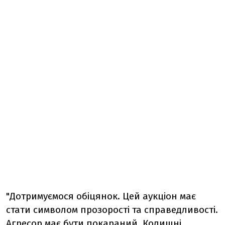
"Дотримуємося обіцянок. Цей аукціон має
стати символом прозорості та справедливості.
Агресор має бути покараний. Колишні