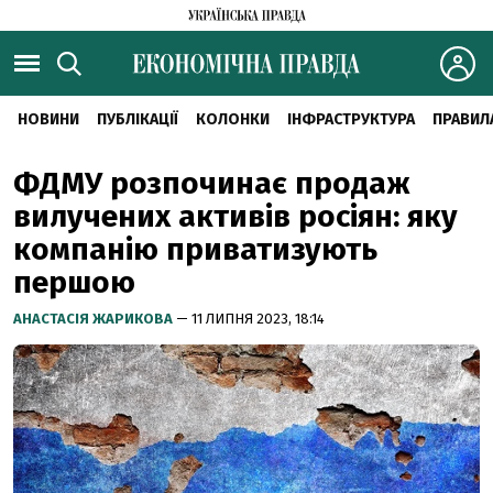
НОВИНИ
ПУБЛІКАЦІЇ
КОЛОНКИ
ІНФРАСТРУКТУРА
ПРАВИЛ
ФДМУ розпочинає продаж
вилучених активів росіян: яку
компанію приватизують
першою
АНАСТАСІЯ ЖАРИКОВА
— 11 ЛИПНЯ 2023, 18:14