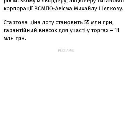
російському мільярдеру, акціонеру титанової
корпорації ВСМПО-Авісма Михайлу Шелкову.
Стартова ціна лоту становить 55 млн грн,
гарантійний внесок для участі у торгах – 11
млн грн.
РЕКЛАМА: