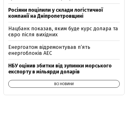
Росіяни поцілили у склади логістичної
компанії на Дніпропетровщині
Нацбанк показав, яким буде курс долара та
євро після вихідних
Енергоатом відремонтував п’ять
енергоблоків АЕС
НБУ оцінив збитки від зупинки морського
експорту в мільярди доларів
ВСІ НОВИНИ