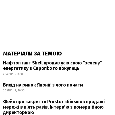
МАТЕРІАЛИ ЗА ТЕМОЮ
Нафтогігант Shell продав усю свою "зелену"
енергетику в Європі: хто покупець
3 СЕРПНЯ, 15:45
Вихід на ринок Японії: з чого почати
30 ЛИПНЯ, 16:30
Фейк про закриття Prostor збільшив продажі
мережі в п'ять разів. Інтерв’ю з комерційною
директоркою