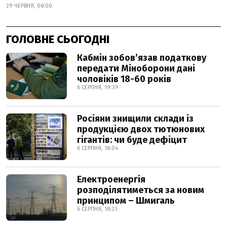
29 ЧЕРВНЯ, 08:00
ГОЛОВНЕ СЬОГОДНІ
Кабмін зобовʼязав податкову
передати Міноборони дані
чоловіків 18-60 років
6 СЕРПНЯ, 19:39
Росіяни знищили склади із
продукцією двох тютюнових
гігантів: чи буде дефіцит
6 СЕРПНЯ, 18:04
Електроенергія
розподілятиметься за новим
принципом – Шмигаль
6 СЕРПНЯ, 18:23