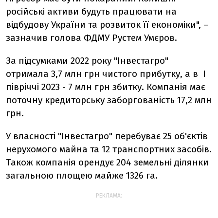
російські активи будуть працювати на
відбудову України та розвиток її економіки", –
зазначив голова ФДМУ Рустем Умєров.
За підсумками 2022 року "Інвестагро"
отримала 3,7 млн грн чистого прибутку, а в I
півріччі 2023 - 7 млн грн збитку. Компанія має
поточну кредиторську заборгованість 17,2 млн
грн.
У власності "Інвестагро" перебуває 25 об'єктів
нерухомого майна та 12 транспортних засобів.
Також компанія орендує 204 земельні ділянки
загальною площею майже 1326 га.
РЕКЛАМА: