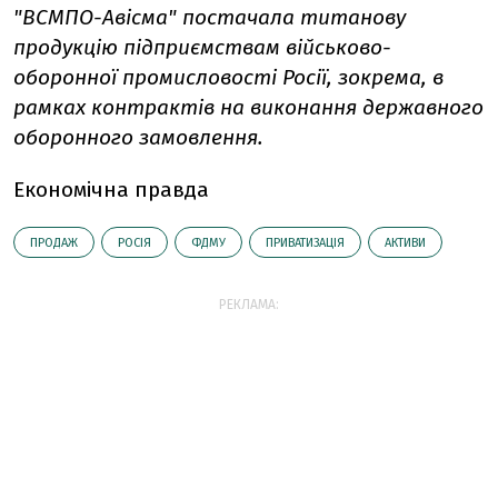
"ВСМПО-Авісма" постачала титанову
продукцію підприємствам військово-
оборонної промисловості Росії, зокрема, в
рамках контрактів на виконання державного
оборонного замовлення.
Економічна правда
ПРОДАЖ
РОСІЯ
ФДМУ
ПРИВАТИЗАЦІЯ
АКТИВИ
РЕКЛАМА: