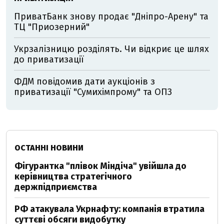
ПриватБанк знову продає "Дніпро-Арену" та
ТЦ "Приозерний"
Укрзалізницю розділять. Чи відкриє це шлях
до приватизації
ФДМ повідомив дати аукціонів з
приватизації "Сумихімпрому" та ОПЗ
ОСТАННІ НОВИНИ
Фігурантка "плівок Міндіча" увійшла до
керівництва стратегічного
держпідприємства
РФ атакувала Укрнафту: компанія втратила
суттєві обсяги видобутку