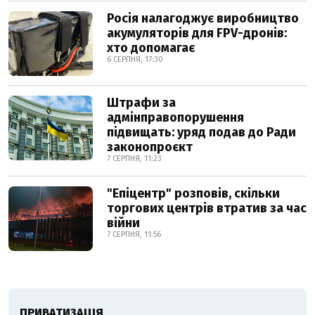
Росія налагоджує виробництво
акумуляторів для FPV-дронів:
хто допомагає
6 СЕРПНЯ, 17:30
Штрафи за
адмінправопорушення
підвищать: уряд подав до Ради
законопроєкт
7 СЕРПНЯ, 11:23
"Епіцентр" розповів, скільки
торгових центрів втратив за час
війни
7 СЕРПНЯ, 11:56
ПРИВАТИЗАЦІЯ