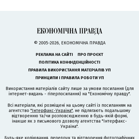
© 2005-2026, ЕКОНОМІЧНА ПРАВДА
РЕКЛАМА НА САЙТІ
ПРО ПРОЄКТ
ПОЛІТИКА КОНФІДЕНЦІЙНОСТІ
ПРАВИЛА ВИКОРИСТАННЯ МАТЕРІАЛІВ УП
ПРИНЦИПИ І ПРАВИЛА РОБОТИ УП
Використання матеріалів сайту лише за умови посилання (для
інтернет-видань - гіперпосилання) на "Економічну правду".
Всі матеріали, які розміщені на цьому сайті із посиланням на
агентство
"Інтерфакс-Україна"
, не підлягають подальшому
відтворенню та/чи розповсюдженню в будь-якій формі,
інакше як з письмового дозволу агентства "Інтерфакс-
Україна".
Будь-яке копіювання, передрук та відтворення фотографічних