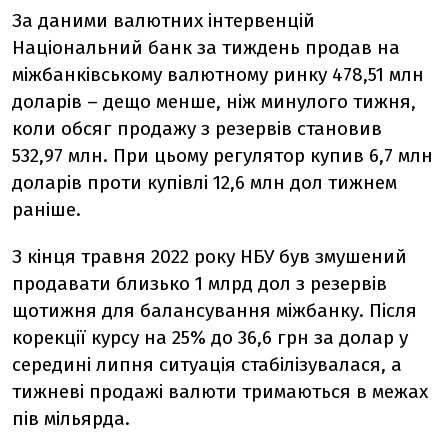
За даними валютних інтервенцій
Національний банк за тиждень продав на
міжбанківському валютному ринку 478,51 млн
доларів – дещо менше, ніж минулого тижня,
коли обсяг продажу з резервів становив
532,97 млн. При цьому регулятор купив 6,7 млн
доларів проти купівлі 12,6 млн дол тижнем
раніше.
З кінця травня 2022 року НБУ був змушений
продавати близько 1 млрд дол з резервів
щотижня для балансування міжбанку. Після
корекції курсу на 25% до 36,6 грн за долар у
середині липня ситуація стабілізувалася, а
тижневі продажі валюти тримаються в межах
пів мільярда.