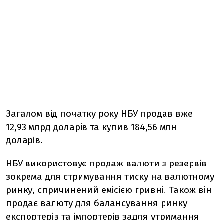
Загалом від початку року НБУ продав вже
12,93 млрд доларів та купив 184,56 млн
доларів.
НБУ використовує продаж валюти з резервів
зокрема для стримування тиску на валютному
ринку, спричинений емісією гривні. Також він
продає валюту для балансування ринку
експортерів та імпортерів задля утримання