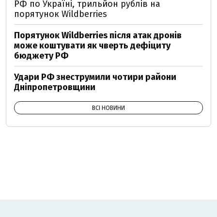
РФ по Україні, трильйон рублів на
порятунок Wildberries
Порятунок Wildberries після атак дронів
може коштувати як чверть дефіциту
бюджету РФ
Удари РФ знеструмили чотири райони
Дніпропетровщини
ВСІ НОВИНИ