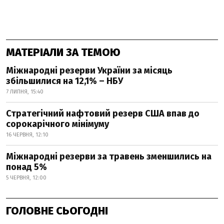
МАТЕРІАЛИ ЗА ТЕМОЮ
Міжнародні резерви України за місяць
збільшилися на 12,1% – НБУ
7 ЛИПНЯ, 15:40
Стратегічний нафтовий резерв США впав до
сорокарічного мінімуму
16 ЧЕРВНЯ, 12:10
Міжнародні резерви за травень зменшились на
понад 5%
5 ЧЕРВНЯ, 12:00
ГОЛОВНЕ СЬОГОДНІ