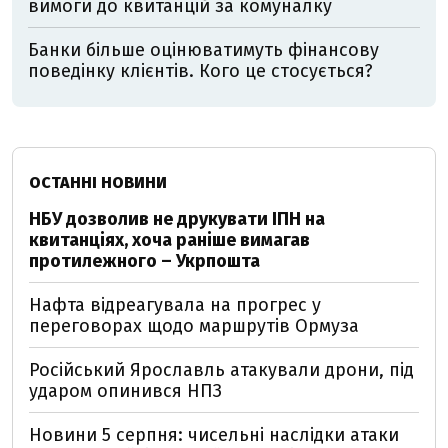
вимоги до квитанцій за комуналку
Банки більше оцінюватимуть фінансову
поведінку клієнтів. Кого це стосується?
ОСТАННІ НОВИНИ
НБУ дозволив не друкувати ІПН на
квитанціях, хоча раніше вимагав
протилежного – Укрпошта
Нафта відреагувала на прогрес у
переговорах щодо маршрутів Ормуза
Російський Ярославль атакували дрони, під
ударом опинився НПЗ
Новини 5 серпня: чисельні наслідки атаки