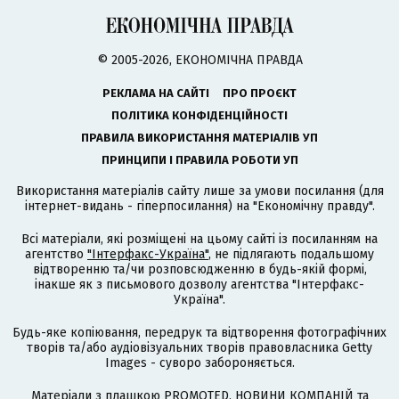
© 2005-2026, ЕКОНОМІЧНА ПРАВДА
РЕКЛАМА НА САЙТІ
ПРО ПРОЄКТ
ПОЛІТИКА КОНФІДЕНЦІЙНОСТІ
ПРАВИЛА ВИКОРИСТАННЯ МАТЕРІАЛІВ УП
ПРИНЦИПИ І ПРАВИЛА РОБОТИ УП
Використання матеріалів сайту лише за умови посилання (для
інтернет-видань - гіперпосилання) на "Економічну правду".
Всі матеріали, які розміщені на цьому сайті із посиланням на
агентство
"Інтерфакс-Україна"
, не підлягають подальшому
відтворенню та/чи розповсюдженню в будь-якій формі,
інакше як з письмового дозволу агентства "Інтерфакс-
Україна".
Будь-яке копіювання, передрук та відтворення фотографічних
творів та/або аудіовізуальних творів правовласника Getty
Images - суворо забороняється.
Матеріали з плашкою PROMOTED, НОВИНИ КОМПАНІЙ та