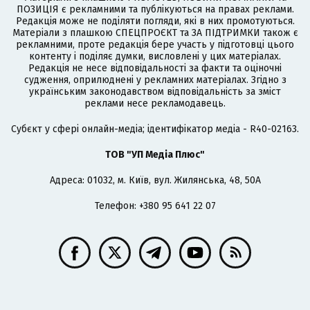
ПОЗИЦІЯ є рекламними та публікуються на правах реклами.
Редакція може не поділяти погляди, які в них промотуються.
Матеріали з плашкою СПЕЦПРОЄКТ та ЗА ПІДТРИМКИ також є
рекламними, проте редакція бере участь у підготовці цього
контенту і поділяє думки, висловлені у цих матеріалах.
Редакція не несе відповідальності за факти та оціночні
судження, оприлюднені у рекламних матеріалах. Згідно з
українським законодавством відповідальність за зміст
реклами несе рекламодавець.
Cубєкт у сфері онлайн-медіа; ідентифікатор медіа - R40-02163.
ТОВ "УП Медіа Плюс"
Адреса: 01032, м. Київ, вул. Жилянська, 48, 50А
Телефон: +380 95 641 22 07