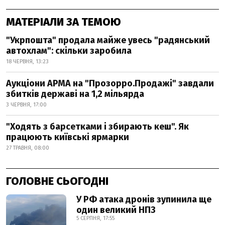
МАТЕРІАЛИ ЗА ТЕМОЮ
"Укрпошта" продала майже увесь "радянський
автохлам": скільки заробила
18 ЧЕРВНЯ, 13:23
Аукціони АРМА на "Прозорро.Продажі" завдали
збитків державі на 1,2 мільярда
3 ЧЕРВНЯ, 17:00
"Ходять з барсетками і збирають кеш". Як
працюють київські ярмарки
27 ТРАВНЯ, 08:00
ГОЛОВНЕ СЬОГОДНІ
У РФ атака дронів зупинила ще
один великий НПЗ
5 СЕРПНЯ, 17:55