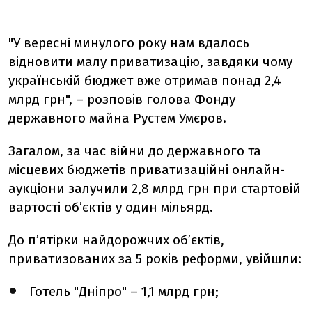
"У вересні минулого року нам вдалось
відновити малу приватизацію, завдяки чому
українській бюджет вже отримав понад 2,4
млрд грн", – розповів голова Фонду
державного майна Рустем Умєров.
Загалом, за час війни до державного та
місцевих бюджетів приватизаційні онлайн-
аукціони залучили 2,8 млрд грн при стартовій
вартості обʼєктів у один мільярд.
До пʼятірки найдорожчих обʼєктів,
приватизованих за 5 років реформи, увійшли:
Готель "Дніпро" – 1,1 млрд грн;