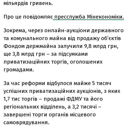
мільярдів гривень.
Про це повідомляє
пресслужба Мінекономіки.
Зокрема, через онлайн-аукціони державного
та комунального майна від продажу обʼєктів
Фондом держмайна залучили 9,8 млрд грн,
ще 3,8 млрд грн – за підсумками
приватизаційних торгів, оголошених
громадами.
За час реформи відбулося майже 5 тисяч
успішних приватизаційних аукціонів, з яких
1,7 тис торгів – продажі ФДМУ та його
регіональних відділень, а 3,2 тисячі –
завершені торги органів місцевого
самоврядування.