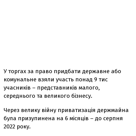
У торгах за право придбати державне або
комунальне взяли участь понад 9 тис
учасників – представників малого,
середнього та великого бізнесу.
Через велику війну приватизація держмайна
була призупинена на 6 місяців – до серпня
2022 року.