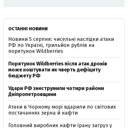
ОСТАННІ НОВИНИ
Новини 5 серпня: чисельні наслідки атаки
РФ по Україні, трильйон рублів на
порятунок Wildberries
Порятунок Wildberries після атак дронів
може коштувати як чверть дефіциту
бюджету РФ
Удари РФ знеструмили чотири райони
Дніпропетровщини
Атаки в Чорному морі вдарили по світових
постачаннях зерна й нафти
Головний виробник нафти Ірану загруз у