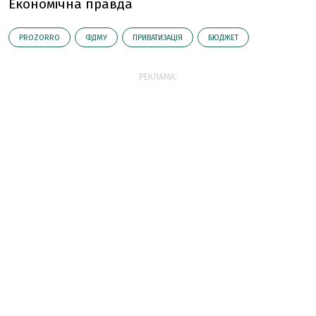
Економічна правда
PROZORRO
ФДМУ
ПРИВАТИЗАЦІЯ
БЮДЖЕТ
РЕКЛАМА: