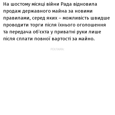
На шостому місяці війни Рада відновила
продаж державного майна за новими
правилами, серед яких – можливість швидше
проводити торги після їхнього оголошення
та передача обʼєкта у приватні руки лише
після сплати повної вартості за майно.
РЕКЛАМА: