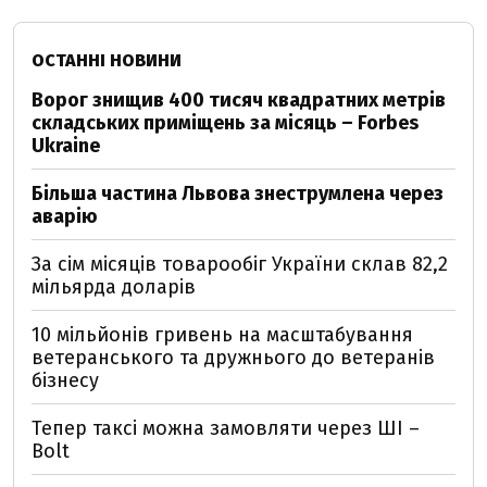
ОСТАННІ НОВИНИ
Ворог знищив 400 тисяч квадратних метрів
складських приміщень за місяць – Forbes
Ukraine
Більша частина Львова знеструмлена через
аварію
За сім місяців товарообіг України склав 82,2
мільярда доларів
10 мільйонів гривень на масштабування
ветеранського та дружнього до ветеранів
бізнесу
Тепер таксі можна замовляти через ШІ –
Bolt