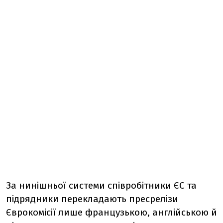
За нинішньої системи співробітники ЄС та
підрядники перекладають пресрелізи
Єврокомісії лише французькою, англійською й