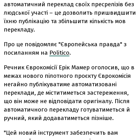
автоматичний переклад своїх пресрелізів без
людської участі – це дозволить пришвидшити
їхню публікацію та збільшити кількість мов
перекладу.
Про це повідомляє "Європейська правда" з
посиланням на
Politico
.
Речник Єврокомісії Ерік Мамер оголосив, що в
межах нового пілотного проєкту Єврокомісія
негайно публікуватиме автоматизовані
переклади, де міститиметься застереження,
що він може не відповідати оригіналу. Після
автоматичного перекладу готуватиметься й
ручний, який додаватиметься пізніше.
"Цей новий інструмент забезпечить вам