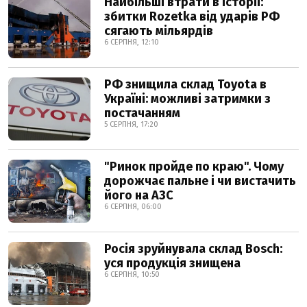
Найбільші втрати в історії:
збитки Rozetka від ударів РФ
сягають мільярдів
6 СЕРПНЯ, 12:10
РФ знищила склад Toyota в
Україні: можливі затримки з
постачанням
5 СЕРПНЯ, 17:20
"Ринок пройде по краю". Чому
дорожчає пальне і чи вистачить
його на АЗС
6 СЕРПНЯ, 06:00
Росія зруйнувала склад Bosch:
уся продукція знищена
6 СЕРПНЯ, 10:50