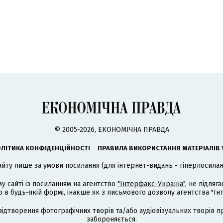
© 2005-2026, ЕКОНОМІЧНА ПРАВДА
ЛІТИКА КОНФІДЕНЦІЙНОСТІ
ПРАВИЛА ВИКОРИСТАННЯ МАТЕРІАЛІВ 
айту лише за умови посилання (для інтернет-видань - гіперпосиланн
му сайті із посиланням на агентство
"Інтерфакс-Україна"
, не підля
 будь-якій формі, інакше як з письмового дозволу агентства "Ін
відтворення фотографічних творів та/або аудіовізуальних творів п
забороняється.