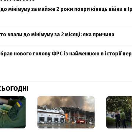
 до мінімуму за майже 2 роки попри кінець війни в Ір
то впали до мінімуму за 2 місяці: яка причина
брав нового голову ФРС із найменшою в історії пе
СЬОГОДНІ