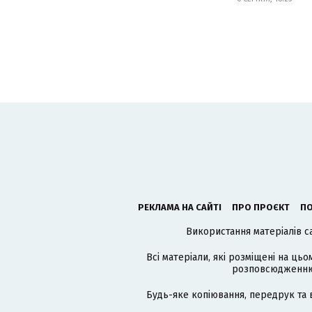
РЕКЛАМА НА САЙТІ
ПРО ПРОЄКТ
ПО
Використання матеріалів с
Всі матеріали, які розміщені на цьо
розповсюдженню в
Будь-яке копіювання, передрук та 