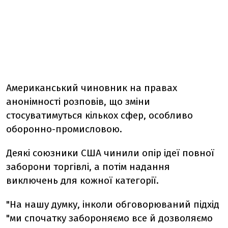
Американський чиновник на правах
анонімності розповів, що зміни
стосуватимуться кількох сфер, особливо
оборонно-промисловою.
Деякі союзники США чинили опір ідеї повної
заборони торгівлі, а потім надання
виключень для кожної категорії.
"На нашу думку, інколи обговорюваний підхід
"ми спочатку забороняємо все й дозволяємо