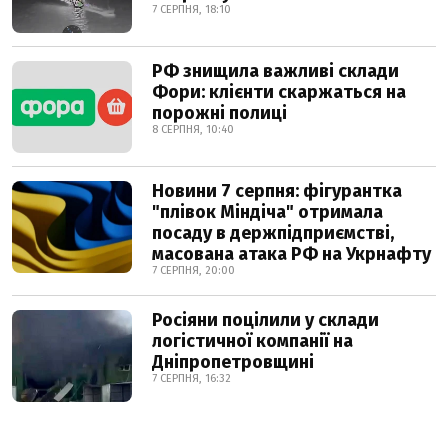
7 СЕРПНЯ, 18:10
РФ знищила важливі склади
Фори: клієнти скаржаться на
порожні полиці
8 СЕРПНЯ, 10:40
Новини 7 серпня: фігурантка
"плівок Міндіча" отримала
посаду в держпідприємстві,
масована атака РФ на Укрнафту
7 СЕРПНЯ, 20:00
Росіяни поцілили у склади
логістичної компанії на
Дніпропетровщині
7 СЕРПНЯ, 16:32