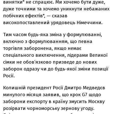
винятки" не спрацює. Ми хочемо бути дуже,
дуже точними та хочемо уникнути небажаних
побічних ефектів", — сказав
високопоставлений урядовець Німеччини.
Тим часом будь-яка зміна у формулюванні,
включно з формулюванням, що певна
торгівля заборонена, якщо немає
спеціального виключення, лідерами Великої
сімки не обов’язково призведе до нових
заборон одразу чи до будь-якої зміни позиції
Росії.
Колишній президент Росії Дмитро Медведєв
минулого місяця заявив, що крок G7 щодо
заборони експорту в країну змусить Москву
розірвати чорноморську зернову угоду.