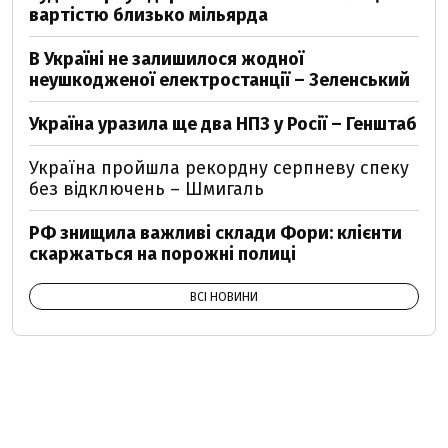
вартістю близько мільярда
В Україні не залишилося жодної
неушкодженої електростанції – Зеленський
Україна уразила ще два НПЗ у Росії – Генштаб
Україна пройшла рекордну серпневу спеку
без відключень – Шмигаль
РФ знищила важливі склади Фори: клієнти
скаржаться на порожні полиці
ВСІ НОВИНИ