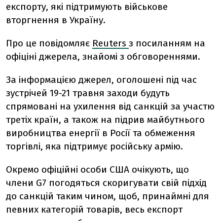
експорту, які підтримують військове
вторгнення в Україну.
Про це повідомляє
Reuters
з посиланням на
офіціні джерела, знайомі з обговореннями.
За інформацією джерел, оголошені під час
зустрічей 19-21 травня заходи будуть
спрямовані на ухилення від санкцій за участю
третіх країн, а також на підрив майбутнього
виробництва енергії в Росії та обмеження
торгівлі, яка підтримує російську армію.
Окремо офіційні особи США очікують, що
члени G7 погодяться скоригувати свій підхід
до санкцій таким чином, щоб, принаймні для
певних категорій товарів, весь експорт