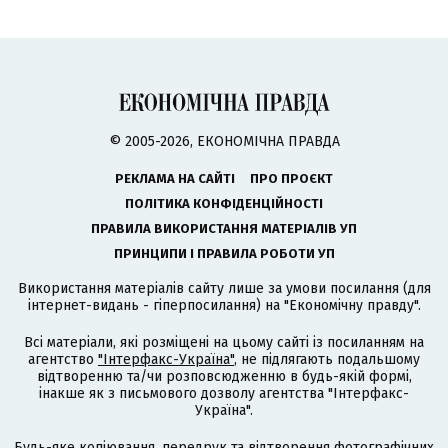
© 2005-2026, ЕКОНОМІЧНА ПРАВДА
РЕКЛАМА НА САЙТІ
ПРО ПРОЄКТ
ПОЛІТИКА КОНФІДЕНЦІЙНОСТІ
ПРАВИЛА ВИКОРИСТАННЯ МАТЕРІАЛІВ УП
ПРИНЦИПИ І ПРАВИЛА РОБОТИ УП
Використання матеріалів сайту лише за умови посилання (для
інтернет-видань - гіперпосилання) на "Економічну правду".
Всі матеріали, які розміщені на цьому сайті із посиланням на
агентство
"Інтерфакс-Україна"
, не підлягають подальшому
відтворенню та/чи розповсюдженню в будь-якій формі,
інакше як з письмового дозволу агентства "Інтерфакс-
Україна".
Будь-яке копіювання, передрук та відтворення фотографічних