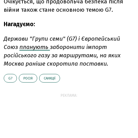
Очікується, що продовольча безпека після
війни також стане основною темою G7.
Нагадуємо:
Держави "Групи семи" (G7) і Європейський
Союз
планують
заборонити імпорт
російського газу за маршрутами, на яких
Москва раніше скоротила поставки.
G7
РОСІЯ
САНКЦІЇ
РЕКЛАМА: