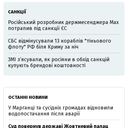
САНКЦІЇ
Російський розробник держмесенджера Max
потрапив під санкції ЄС
СБС відмінусували 13 кораблів "тіньового
флоту" РФ біля Криму за ніч
ЗМІ з’ясували, як росіяни в обхід санкцій
купують брендові коштовності
ОСТАННІ НОВИНИ
У Марганці та сусідніх громадах відновили
водопостачання після аварії
Суд повернув державі Жовтневий палац