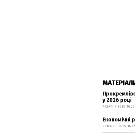
МАТЕРІАЛ
Прокремлівс
у 2026 році
7 СЕРПНЯ 2025, 16:20
Економічні 
21 ТРАВНЯ 2025, 16:12