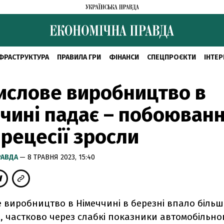
ФРАСТРУКТУРА
ПРАВИЛА ГРИ
ФІНАНСИ
СПЕЦПРОЄКТИ
ІНТЕР
ислове виробництво в
чині падає – побоюван
рецесії зросли
РАВДА
— 8 ТРАВНЯ 2023, 15:40
виробництво в Німеччині в березні впало більш
, частково через слабкі показники автомобільног