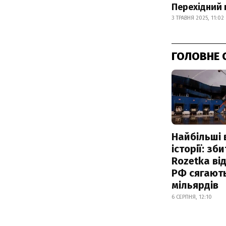
Перехідний 
3 ТРАВНЯ 2025, 11:02
ГОЛОВНЕ 
Найбільші 
історії: зб
Rozetka від
РФ сягают
мільярдів
6 СЕРПНЯ, 12:10