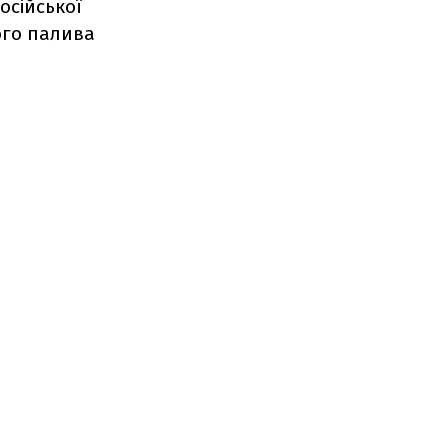
осійської
ого палива