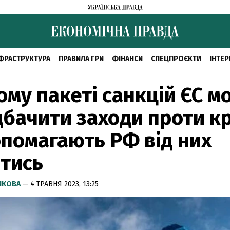
ФРАСТРУКТУРА
ПРАВИЛА ГРИ
ФІНАНСИ
СПЕЦПРОЄКТИ
ІНТЕР
ому пакеті санкцій ЄС м
бачити заходи проти кр
опомагають РФ від них
тись
РИКОВА
— 4 ТРАВНЯ 2023, 13:25