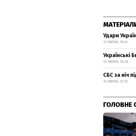
МАТЕРІАЛ
Удари Украї
13 ЛИПНЯ, 18:45
Українські 
13 ЛИПНЯ, 16:28
СБС за ніч п
13 ЛИПНЯ, 12:35
ГОЛОВНЕ 