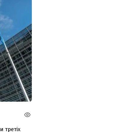
 третіх