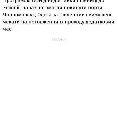
Програмою ООН для доставки пшениці до
Ефіопії, наразі не змогли покинути порти
Чорноморськ, Одеса та Південний і вимушені
чекати на погодження їх проходу додатковий
час.
РЕКЛАМА: