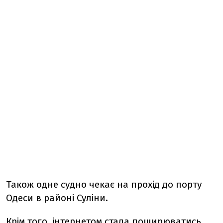
Також одне судно чекає на прохід до порту
Одеси в районі Суліни.
Крім того, інтернетом стала поширюватись