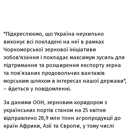
"Підкреслюємо, що Україна неухильно
виконує всі покладені на неї в рамках
Чорноморської зернової ініціативи
зобов'язання і покладає максимум зусиль для
підтримання та розширення експорту зерна
та пов’язаних продовольчих вантажів
морським шляхом в інтересах нашої держави",
– йдеться у повідомленні.
За даними ООН, зерновим коридором з
українських портів станом на 25 квітня
відправлено 28,9 млн тонн агропродукції до
країн Африки, Азії та Європи, у тому числі