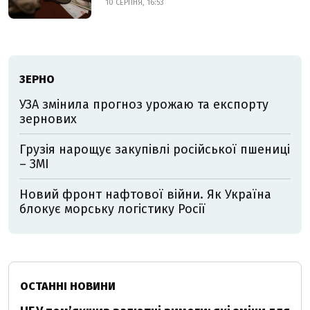
10 СЕРПНЯ, 16:53
ЗЕРНО
УЗА змінила прогноз урожаю та експорту
зернових
Грузія нарощує закупівлі російської пшениці
– ЗМІ
Новий фронт нафтової війни. Як Україна
блокує морську логістику Росії
ОСТАННІ НОВИНИ