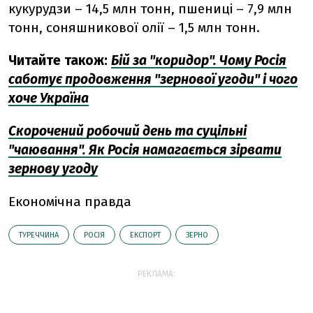
кукурудзи – 14,5 млн тонн, пшениці – 7,9 млн
тонн, соняшникової олії – 1,5 млн тонн.
Читайте також:
Бій за "коридор". Чому Росія
саботує продовження "зернової угоди" і чого
хоче Україна
Скорочений робочий день та суцільні
"чаювання". Як Росія намагається зірвати
зернову угоду
Економічна правда
ТУРЕЧЧИНА
РОСІЯ
ЕКСПОРТ
ЗЕРНО
РЕКЛАМА: