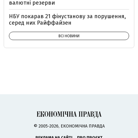
валютні резерви
НБУ покарав 21 фінустанову за порушення,
серед них Райффайзен
ВСІ НОВИНИ
© 2005-2026, ЕКОНОМІЧНА ПРАВДА
РЕКЛАМА НА САЙТІ
ПРО ПРОЄКТ