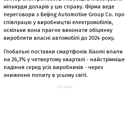
мільярди доларів у цю справу. Фірма веде
переговори з Beijing Automotive Group Co. про
співпрацю у виробництві електромобілів,
оскільки вона прагне виконати обіцянку
виробляти власні автомобілі до 2024 року.
Глобальні поставки смартфонів Xiaomi впали
на 26,3% у четвертому кварталі - найстрімкіше
падіння серед усіх виробників - через
зниження попиту в усьому світі.
РЕКЛАМА: