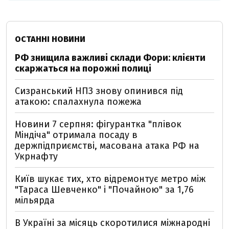
ОСТАННІ НОВИНИ
РФ знищила важливі склади Фори: клієнти
скаржаться на порожні полиці
Сизранський НПЗ знову опинився під
атакою: спалахнула пожежа
Новини 7 серпня: фігурантка "плівок
Міндіча" отримала посаду в
держпідприємстві, масована атака РФ на
Укрнафту
Київ шукає тих, хто відремонтує метро між
"Тараса Шевченко" і "Почайною" за 1,76
мільярда
В Україні за місяць скоротилися міжнародні