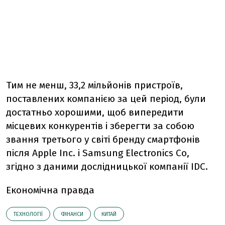
Тим не менш, 33,2 мільйонів пристроїв,
поставлених компанією за цей період, були
достатньо хорошими, щоб випередити
місцевих конкурентів і зберегти за собою
звання третього у світі бренду смартфонів
після Apple Inc. і Samsung Electronics Co,
згідно з даними дослідницької компанії IDC.
Економічна правда
ТЕХНОЛОГІЇ
ФІНАНСИ
КИТАЙ