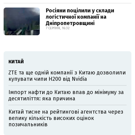
Росіяни поцілили у склади
логістичної компанії на
Дніпропетровщині
7 СЕРПНЯ, 16:32
КИТАЙ
ZTE та ще одній компанії з Китаю дозволили
купувати чипи H200 від Nvidia
Імпорт нафти до Китаю впав до мінімуму за
десятиліття: яка причина
Китай тисне на рейтингові агентства через
велику кількість високих оцінок
позичальників