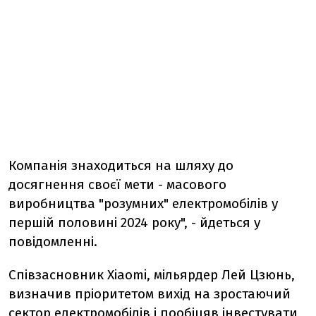
Компанія знаходиться на шляху до
досягнення своєї мети - масового
виробництва "розумних" електромобілів у
першій половині 2024 року", - йдеться у
повідомленні.
Співзасновник Xiaomi, мільярдер Лей Цзюнь,
визначив пріоритетом вихід на зростаючий
сектор електромобілів і пообіцяв інвестувати