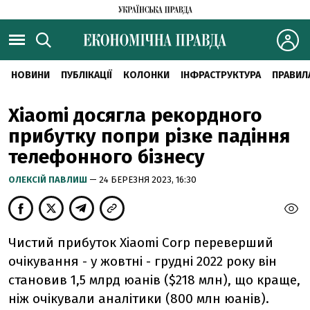
НОВИНИ
ПУБЛІКАЦІЇ
КОЛОНКИ
ІНФРАСТРУКТУРА
ПРАВИЛ
Xiaomi досягла рекордного
прибутку попри різке падіння
телефонного бізнесу
ОЛЕКСІЙ ПАВЛИШ
— 24 БЕРЕЗНЯ 2023, 16:30
Чистий прибуток Xiaomi Corp переверший
очікування - у жовтні - грудні 2022 року він
становив 1,5 млрд юанів ($218 млн), що краще,
ніж очікували аналітики (800 млн юанів).