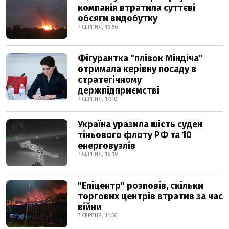
компанія втратила суттєві
обсяги видобутку
7 СЕРПНЯ, 16:50
Фігурантка "плівок Міндіча"
отримала керівну посаду в
стратегічному
держпідприємстві
7 СЕРПНЯ, 17:10
Україна уразила шість суден
тіньового флоту РФ та 10
енерговузлів
7 СЕРПНЯ, 18:10
"Епіцентр" розповів, скільки
торгових центрів втратив за час
війни
7 СЕРПНЯ, 11:56