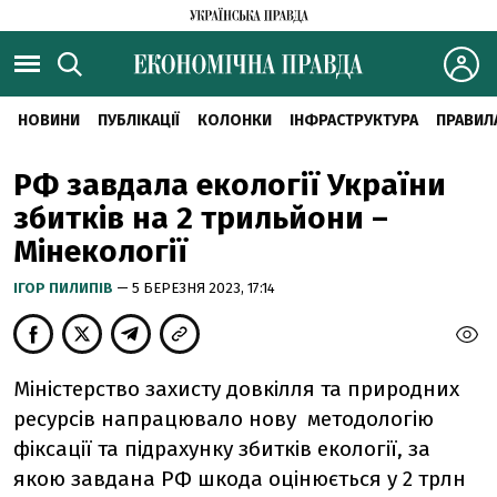
НОВИНИ
ПУБЛІКАЦІЇ
КОЛОНКИ
ІНФРАСТРУКТУРА
ПРАВИЛ
РФ завдала екології України
збитків на 2 трильйони –
Мінекології
ІГОР ПИЛИПІВ
— 5 БЕРЕЗНЯ 2023, 17:14
Міністерство захисту довкілля та природних
ресурсів напрацювало нову методологію
фіксації та підрахунку збитків екології, за
якою завдана РФ шкода оцінюється у 2 трлн