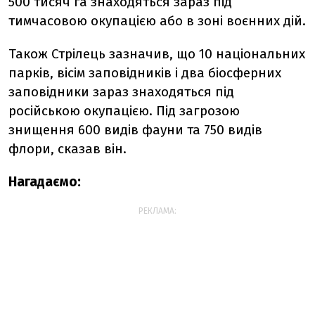
500 тисяч га знаходяться зараз під
тимчасовою окупацією або в зоні воєнних дій.
Також Стрілець зазначив, що 10 національних
парків, вісім заповідників і два біосферних
заповідники зараз знаходяться під
російською окупацією. Під загрозою
знищення 600 видів фауни та 750 видів
флори, сказав він.
Нагадаємо:
РЕКЛАМА: