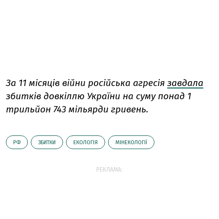
За 11 місяців війни російська агресія
завдала
збитків довкіллю України на суму понад 1
трильйон 743 мільярди гривень.
РФ
ЗБИТКИ
ЕКОЛОГІЯ
МІНЕКОЛОГІЇ
РЕКЛАМА: