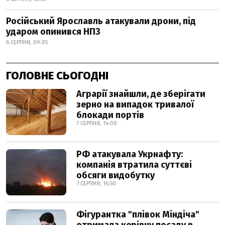
Російський Ярославль атакували дрони, під
ударом опинився НПЗ
6 СЕРПНЯ, 09:05
ГОЛОВНЕ СЬОГОДНІ
Аграрії знайшли, де зберігати
зерно на випадок тривалої
блокади портів
7 СЕРПНЯ, 14:00
РФ атакувала Укрнафту:
компанія втратила суттєві
обсяги видобутку
7 СЕРПНЯ, 16:50
Фігурантка "плівок Міндіча"