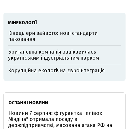
МІНЕКОЛОГІЇ
Кінець ери зайвого: нові стандарти
паковання
Британська компанія зацікавилась
українським індустріальним парком
Корупційна екологічна євроінтеграція
ОСТАННІ НОВИНИ
Новини 7 серпня: фігурантка "плівок
Міндіча" отримала посаду в
держпідприємстві, масована атака РФ на