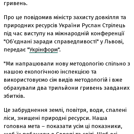
гривень.
Про це повідомив міністр захисту довкілля та
природних ресурсів України Руслан Стрілець
під час виступу на міжнародній конференції
"Об’єднані заради справедливості" у Львові,
передає "
Укрінформ
".
"Ми напрацювали нову методологію спільно з
нашою екологічною інспекцією та
використовуємо сім видів методологій і вже
обрахували два трильйони гривень завданих
збитків.
Це забруднення землі, повітря, води, спалені
ліси, знищені природні ресурси. Наша
головна мета – показати усім ці показники,