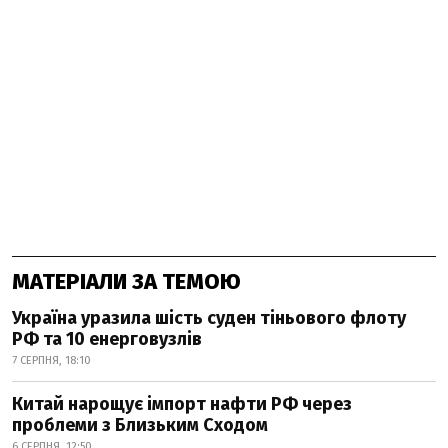
МАТЕРІАЛИ ЗА ТЕМОЮ
Україна уразила шість суден тіньового флоту
РФ та 10 енерговузлів
7 СЕРПНЯ, 18:10
Китай нарощує імпорт нафти РФ через
проблеми з Близьким Сходом
6 СЕРПНЯ, 12:50