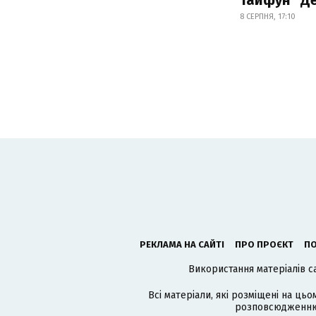
8 СЕРПНЯ, 17:10
РЕКЛАМА НА САЙТІ
ПРО ПРОЄКТ
ПО
Використання матеріалів с
Всі матеріали, які розміщені на цьо
розповсюдженню в