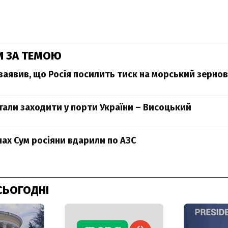
И ЗА ТЕМОЮ
заявив, що Росія посилить тиск на морський зерно
тали заходити у порти України – Висоцький
нах Сум росіяни вдарили по АЗС
СЬОГОДНІ