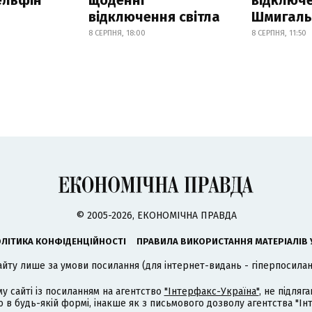
відключення світла
Шмигал
8 СЕРПНЯ, 18:00
8 СЕРПНЯ, 11:50
© 2005-2026, ЕКОНОМІЧНА ПРАВДА
ЛІТИКА КОНФІДЕНЦІЙНОСТІ
ПРАВИЛА ВИКОРИСТАННЯ МАТЕРІАЛІВ 
айту лише за умови посилання (для інтернет-видань - гіперпосиланн
му сайті із посиланням на агентство
"Інтерфакс-Україна"
, не підля
 будь-якій формі, інакше як з письмового дозволу агентства "Ін