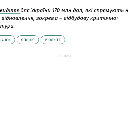
виділяє
для України 170 млн дол, які спрямують 
відновлення, зокрема – відбудову критичної
тури.
НАНСИ
ЯПОНІЯ
БЮДЖЕТ
РЕКЛАМА: