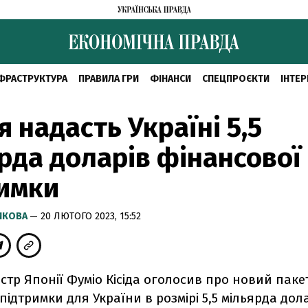
ФРАСТРУКТУРА
ПРАВИЛА ГРИ
ФІНАНСИ
СПЕЦПРОЄКТИ
ІНТЕР
я надасть Україні 5,5
рда доларів фінансової
имки
РИКОВА
— 20 ЛЮТОГО 2023, 15:52
істр Японії Фуміо Кісіда оголосив про новий паке
підтримки для України в розмірі 5,5 мільярда дола