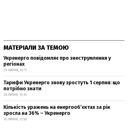
МАТЕРІАЛИ ЗА ТЕМОЮ
Укренерго повідомляє про знеструмлення у
регіонах
29 ЛИПНЯ, 10:17
Тарифи Укренерго знову зростуть 1 серпня: що
потрібно знати
28 ЛИПНЯ, 13:30
Кількість уражень на енергооб’єктах за рік
зросла на 36% – Укренерго
10 ЛИПНЯ, 12:50