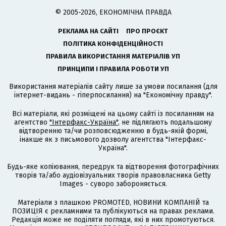
© 2005-2026, ЕКОНОМІЧНА ПРАВДА
РЕКЛАМА НА САЙТІ
ПРО ПРОЄКТ
ПОЛІТИКА КОНФІДЕНЦІЙНОСТІ
ПРАВИЛА ВИКОРИСТАННЯ МАТЕРІАЛІВ УП
ПРИНЦИПИ І ПРАВИЛА РОБОТИ УП
Використання матеріалів сайту лише за умови посилання (для
інтернет-видань - гіперпосилання) на "Економічну правду".
Всі матеріали, які розміщені на цьому сайті із посиланням на
агентство
"Інтерфакс-Україна"
, не підлягають подальшому
відтворенню та/чи розповсюдженню в будь-якій формі,
інакше як з письмового дозволу агентства "Інтерфакс-
Україна".
Будь-яке копіювання, передрук та відтворення фотографічних
творів та/або аудіовізуальних творів правовласника Getty
Images - суворо забороняється.
Матеріали з плашкою PROMOTED, НОВИНИ КОМПАНІЙ та
ПОЗИЦІЯ є рекламними та публікуються на правах реклами.
Редакція може не поділяти погляди, які в них промотуються.