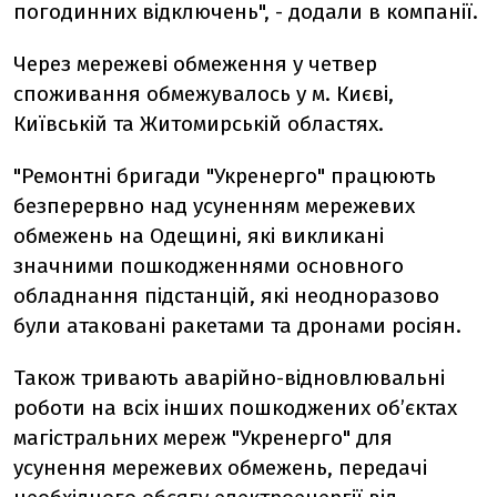
погодинних відключень", - додали в компанії.
Через мережеві обмеження у четвер
споживання обмежувалось у м. Києві,
Київській та Житомирській областях.
"Ремонтні бригади "Укренерго" працюють
безперервно над усуненням мережевих
обмежень на Одещині, які викликані
значними пошкодженнями основного
обладнання підстанцій, які неодноразово
були атаковані ракетами та дронами росіян.
Також тривають аварійно-відновлювальні
роботи на всіх інших пошкоджених об’єктах
магістральних мереж "Укренерго" для
усунення мережевих обмежень, передачі