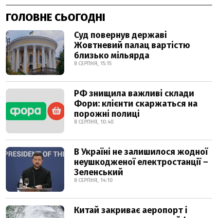
ГОЛОВНЕ СЬОГОДНІ
Суд повернув державі
Жовтневий палац вартістю
близько мільярда
8 СЕРПНЯ, 15:15
РФ знищила важливі склади
Фори: клієнти скаржаться на
порожні полиці
8 СЕРПНЯ, 10:40
В Україні не залишилося жодної
неушкодженої електростанції –
Зеленський
8 СЕРПНЯ, 14:10
Китай закриває аеропорт і