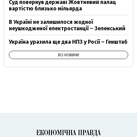
Суд повернув державі Жовтневий палац
вартістю близько мільярда
В Україні не залишилося жодної
неушкодженої електростанції – Зеленський
Україна уразила ще два НПЗ у Росії – Генштаб
ВСІ НОВИНИ