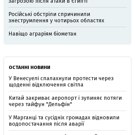
загрозою після атаки в Єгипті
Російські обстріли спричинили
знеструмлення у чотирьох областях
Навіщо аграріям біометан
ОСТАННІ НОВИНИ
У Венесуелі спалахнули протести через
щоденні відключення світла
Китай закриває аеропорт і зупиняє потяги
через тайфун "Дельфін"
У Марганці та сусідніх громадах відновили
водопостачання після аварії