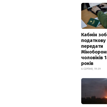
Кабмін зоб
податкову
передати
Міноборон
чоловіків 
років
6 СЕРПНЯ, 19:39