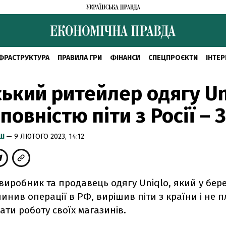
ФРАСТРУКТУРА
ПРАВИЛА ГРИ
ФІНАНСИ
СПЕЦПРОЄКТИ
ІНТЕР
ький ритейлер одягу Un
повністю піти з Росії – 
ИШ
— 9 ЛЮТОГО 2023, 14:12
иробник та продавець одягу Uniqlo, який у бере
инив операції в РФ, вирішив піти з країни і не 
ти роботу своїх магазинів.