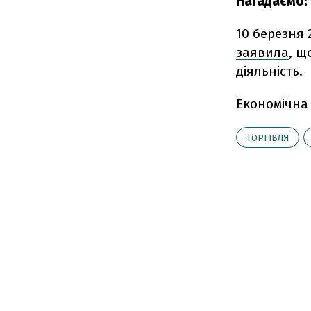
Нагадаємо:
10 березня 
заявила
, щ
діяльність.
Економічна
ТОРГІВЛЯ