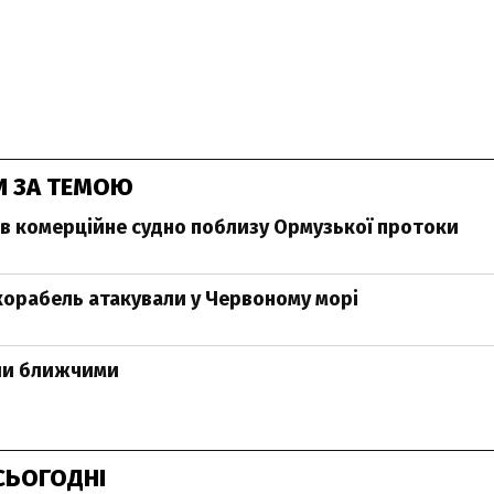
И ЗА ТЕМОЮ
ав комерційне судно поблизу Ормузької протоки
орабель атакували у Червоному морі
ли ближчими
СЬОГОДНІ