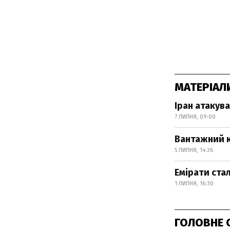
МАТЕРІАЛ
Іран атакув
7 ЛИПНЯ, 09:00
Вантажний к
5 ЛИПНЯ, 14:26
Емірати ста
1 ЛИПНЯ, 16:30
ГОЛОВНЕ 