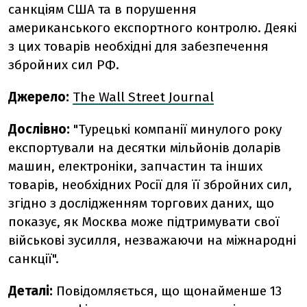
санкціям США та в порушення
американського експортного контролю. Деякі
з цих товарів необхідні для забезпечення
збройних сил РФ.
Джерело:
The Wall Street Journal
Дослівно:
"Турецькі компанії минулого року
експортували на десятки мільйонів доларів
машин, електроніки, запчастин та інших
товарів, необхідних Росії для її збройних сил,
згідно з дослідженням торгових даних, що
показує, як Москва може підтримувати свої
військові зусилля, незважаючи на міжнародні
санкції".
Деталі:
Повідомляється, що щонайменше 13