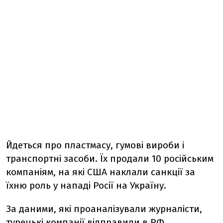
Йдеться про пластмасу, гумові вироби і
транспортні засоби. Їх продали 10 російським
компаніям, на які США наклали санкції за
їхню роль у нападі Росії на Україну.
За даними, які проаналізували журналісти,
турецькі компанії відправили в РФ