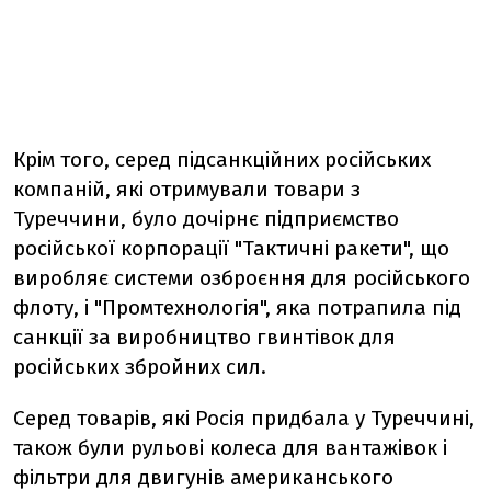
Крім того, серед підсанкційних російських
компаній, які отримували товари з
Туреччини, було дочірнє підприємство
російської корпорації "Тактичні ракети", що
виробляє системи озброєння для російського
флоту, і "Промтехнологія", яка потрапила під
санкції за виробництво гвинтівок для
російських збройних сил.
Серед товарів, які Росія придбала у Туреччині,
також були рульові колеса для вантажівок і
фільтри для двигунів американського