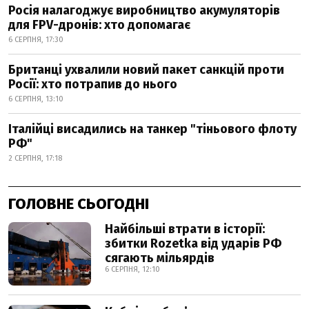
Росія налагоджує виробництво акумуляторів
для FPV-дронів: хто допомагає
6 СЕРПНЯ, 17:30
Британці ухвалили новий пакет санкцій проти
Росії: хто потрапив до нього
6 СЕРПНЯ, 13:10
Італійці висадились на танкер "тіньового флоту
РФ"
2 СЕРПНЯ, 17:18
ГОЛОВНЕ СЬОГОДНІ
Найбільші втрати в історії:
збитки Rozetka від ударів РФ
сягають мільярдів
6 СЕРПНЯ, 12:10