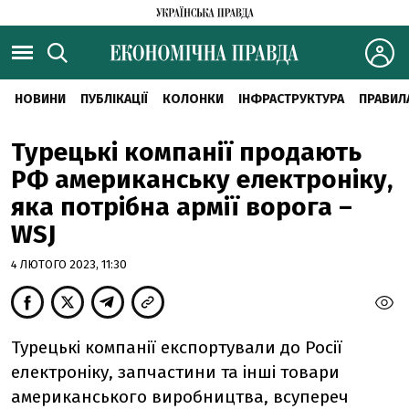
НОВИНИ
ПУБЛІКАЦІЇ
КОЛОНКИ
ІНФРАСТРУКТУРА
ПРАВИЛ
Турецькі компанії продають
РФ американську електроніку,
яка потрібна армії ворога –
WSJ
4 ЛЮТОГО 2023, 11:30
Турецькі компанії експортували до Росії
електроніку, запчастини та інші товари
американського виробництва, всупереч