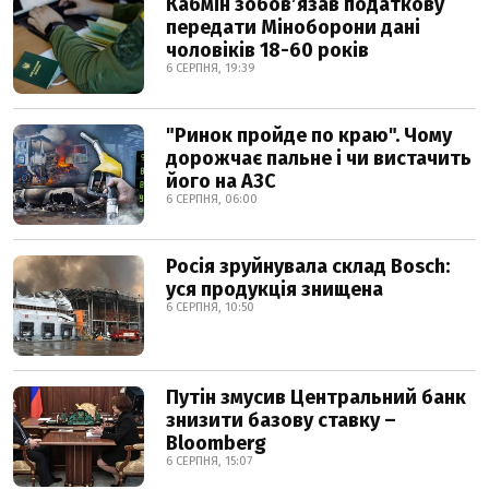
Кабмін зобовʼязав податкову
передати Міноборони дані
чоловіків 18-60 років
6 СЕРПНЯ, 19:39
"Ринок пройде по краю". Чому
дорожчає пальне і чи вистачить
його на АЗС
6 СЕРПНЯ, 06:00
Росія зруйнувала склад Bosch:
уся продукція знищена
6 СЕРПНЯ, 10:50
Путін змусив Центральний банк
знизити базову ставку –
Bloomberg
6 СЕРПНЯ, 15:07