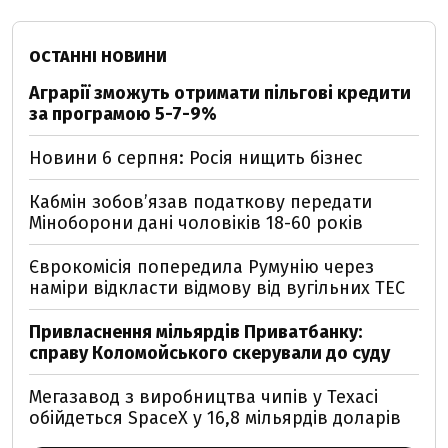
ОСТАННІ НОВИНИ
Аграрії зможуть отримати пільгові кредити
за програмою 5-7-9%
Новини 6 серпня: Росія нищить бізнес
Кабмін зобовʼязав податкову передати
Міноборони дані чоловіків 18-60 років
Єврокомісія попередила Румунію через
наміри відкласти відмову від вугільних ТЕС
Привласнення мільярдів Приватбанку:
справу Коломойського скерували до суду
Мегазавод з виробництва чипів у Техасі
обійдеться SpaceX у 16,8 мільярдів доларів