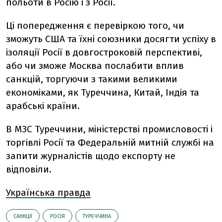
польоти в Росію і з Росії.
Ці попередження є перевіркою того, чи
зможуть США та їхні союзники досягти успіху в
ізоляції Росії в довгостроковій перспективі,
або чи зможе Москва послабити вплив
санкцій, торгуючи з такими великими
економіками, як Туреччина, Китай, Індія та
арабські країни.
В МЗС Туреччини, міністерстві промисловості і
торгівлі Росії та Федеральній митній службі на
запити журналістів щодо експорту не
відповіли.
Українська правда
САНКЦІЇ
РОСІЯ
ТУРЕЧЧИНА