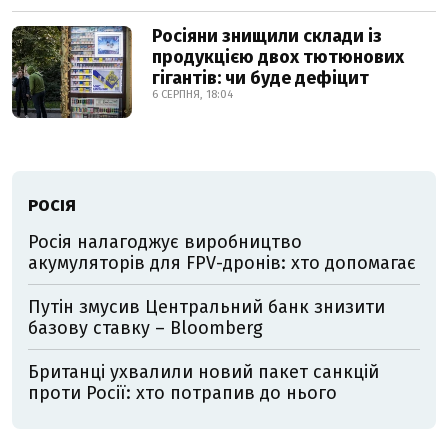
Росіяни знищили склади із
продукцією двох тютюнових
гігантів: чи буде дефіцит
6 СЕРПНЯ, 18:04
РОСІЯ
Росія налагоджує виробництво
акумуляторів для FPV-дронів: хто допомагає
Путін змусив Центральний банк знизити
базову ставку – Bloomberg
Британці ухвалили новий пакет санкцій
проти Росії: хто потрапив до нього