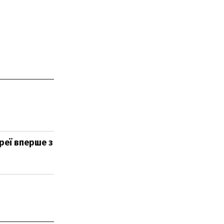
реї вперше з