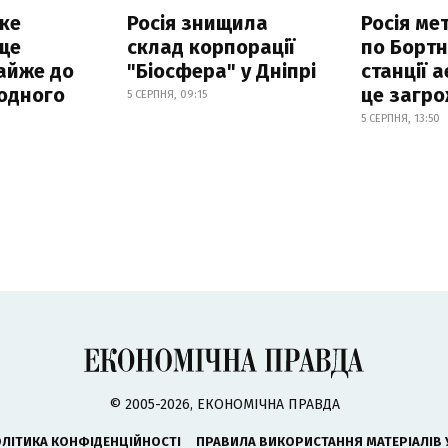
ке
Росія знищила
Росія ме
ще
склад корпорації
по Бортн
айже до
"Біосфера" у Дніпрі
станції а
родного
це загро
5 СЕРПНЯ, 09:15
5 СЕРПНЯ, 13:50
© 2005-2026, ЕКОНОМІЧНА ПРАВДА
ЛІТИКА КОНФІДЕНЦІЙНОСТІ
ПРАВИЛА ВИКОРИСТАННЯ МАТЕРІАЛІВ 