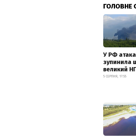
ГОЛОВНЕ 
У РФ атака
зупинила 
великий Н
5 СЕРПНЯ, 17:55