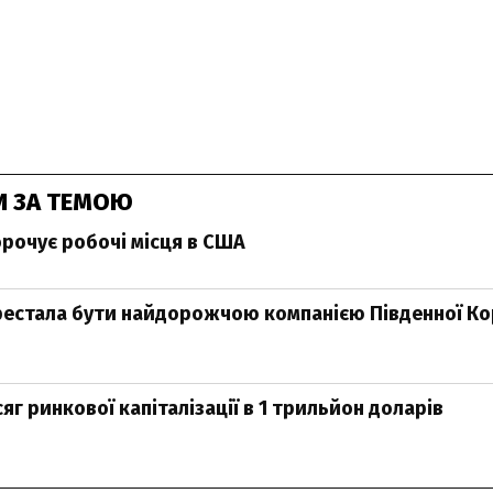
И ЗА ТЕМОЮ
рочує робочі місця в США
естала бути найдорожчою компанією Південної Ко
г ринкової капіталізації в 1 трильйон доларів