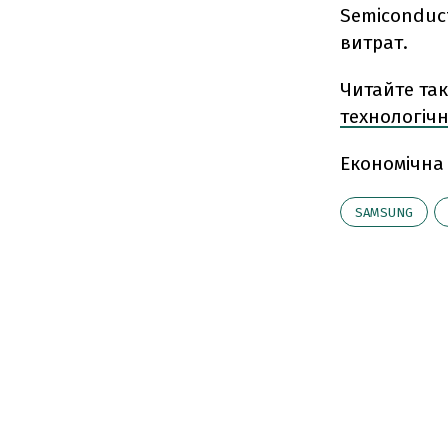
Semiconduc
витрат.
Читайте та
технологічн
Економічна
SAMSUNG