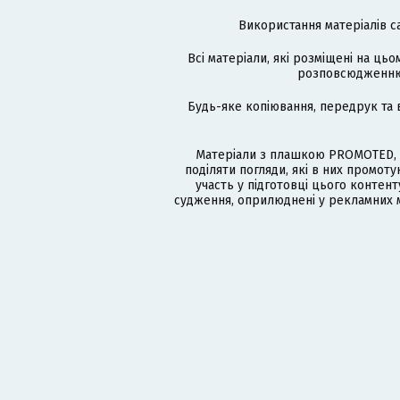
Використання матеріалів с
Всі матеріали, які розміщені на цьо
розповсюдженню в
Будь-яке копіювання, передрук та 
Матеріали з плашкою PROMOTED, 
поділяти погляди, які в них промо
участь у підготовці цього контенту
судження, оприлюднені у рекламних м