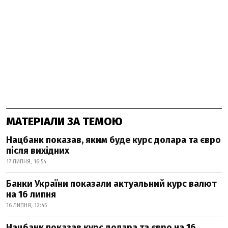
МАТЕРІАЛИ ЗА ТЕМОЮ
Нацбанк показав, яким буде курс долара та євро
після вихідних
17 ЛИПНЯ, 16:54
Банки України показали актуальний курс валют
на 16 липня
16 ЛИПНЯ, 12:45
Нацбанк показав курс долара та євро на 16