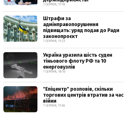
7 СЕРПНЯ, 17:10
Штрафи за
адмінправопорушення
підвищать: уряд подав до Ради
законопроєкт
7 СЕРПНЯ, 11:23
Україна уразила шість суден
тіньового флоту РФ та 10
енерговузлів
7 СЕРПНЯ, 18:10
"Епіцентр" розповів, скільки
торгових центрів втратив за час
війни
7 СЕРПНЯ, 11:56