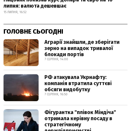
липня: валюта дешевшає
15 ЛИПНЯ, 16:52
ГОЛОВНЕ СЬОГОДНІ
Аграрії знайшли, де зберігати
зерно на випадок тривалої
блокади портів
7 СЕРПНЯ, 14:00
РФ атакувала Укрнафту:
компанія втратила суттєві
обсяги видобутку
7 СЕРПНЯ, 16:50
Фігурантка "плівок Міндіча"
отримала керівну посаду в
стратегічному
держпідприємстві