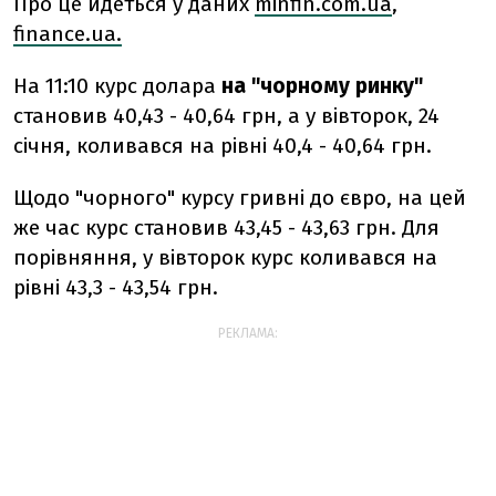
Про це йдеться у даних
minfin.com.ua
,
finance.ua.
На 11:10 курс долара
на "чорному ринку"
становив 40,43 - 40,64 грн, а у вівторок, 24
січня, коливався на рівні 40,4 - 40,64 грн.
Щодо "чорного" курсу гривні до євро, на цей
же час курс становив 43,45 - 43,63 грн. Для
порівняння, у вівторок курс коливався на
рівні 43,3 - 43,54 грн.
РЕКЛАМА: