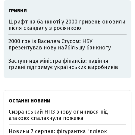
ГРИВНЯ
Шрифт на банкноті у 2000 гривень оновили
після скандалу з росіянкою
2000 грн із Василем Стусом: НБУ
презентував нову найбільшу банкноту
Заступниця міністра фінансів: падіння
гривні підтримує українських виробників
ОСТАННІ НОВИНИ
Сизранський НПЗ знову опинився під
атакою: спалахнула пожежа
Новини 7 серпня: фігурантка "плівок