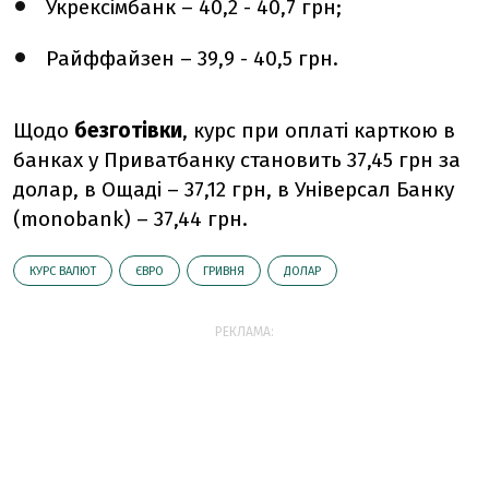
Укрексімбанк – 40,2 - 40,7 грн;
Райффайзен – 39,9 - 40,5 грн.
Щодо
безготівки
, курс при оплаті карткою в
банках у Приватбанку становить 37,45 грн за
долар, в Ощаді – 37,12 грн, в Універсал Банку
(monobank) – 37,44 грн.
КУРС ВАЛЮТ
ЄВРО
ГРИВНЯ
ДОЛАР
РЕКЛАМА: